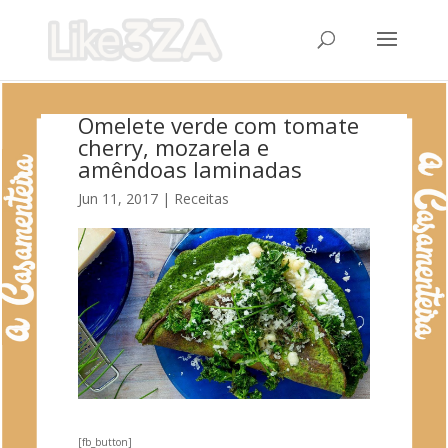
Omelete verde com tomate
cherry, mozarela e
amêndoas laminadas
Jun 11, 2017
|
Receitas
[fb_button]