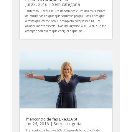
Jul 28, 2016
|
Sem categoria
Ontem foi um dia muito importante e um dos mais felizes
da minha vida e quis que soubesse porquê. Mas sinto que
o texto que escrevi ficou incompleto porque não fiz um
agradecimento especial. Não lhe agradeci a si... A si, que me
acompanhou assim que cheguei e que me...
1º encontro de fãs Like3ZA.pt
Jun 24, 2016
|
Sem categoria
1º encontro de fãs Like3ZA.pt Segunda-feira, dia 27 de