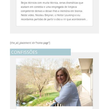
Beijos técnicos com muita técnica, cenas dramáticas que
acabam em comédia e uma empregada de limpeza
competente demais a deixar-lhes a memória em branca.
Neste video, Nicolau Breyner, o Heitor Lourenço e eu
recordamos partidas de partir o côco a rir que aconteceram...
[the_ad_placement id=”home-page”]
CONFISSÕES