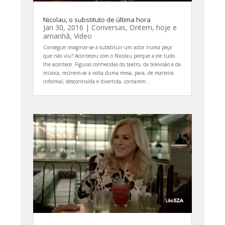
Nicolau, o substituto de última hora
Jan 30, 2016
|
Conversas
,
Ontem, hoje e
amanhã
,
Video
Consegue imaginar-se a substituir um actor numa peça
que não viu? Aconteceu com o Nicolau porque a ele tudo
lhe acontece. Figuras conhecidas do teatro, da televisão e da
música, reúnem-se à volta duma mesa, para, de maneira
informal, descontraída e divertida, contarem...