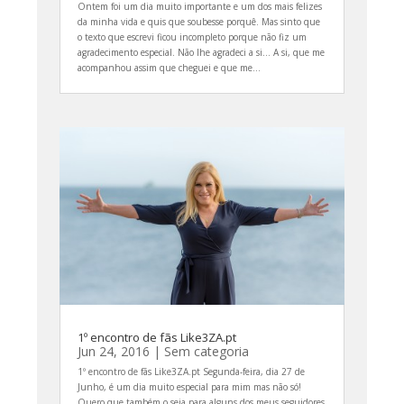
Ontem foi um dia muito importante e um dos mais felizes
da minha vida e quis que soubesse porquê. Mas sinto que
o texto que escrevi ficou incompleto porque não fiz um
agradecimento especial. Não lhe agradeci a si... A si, que me
acompanhou assim que cheguei e que me...
1º encontro de fãs Like3ZA.pt
Jun 24, 2016
|
Sem categoria
1º encontro de fãs Like3ZA.pt Segunda-feira, dia 27 de
Junho, é um dia muito especial para mim mas não só!
Quero que também o seja para alguns dos meus seguidores