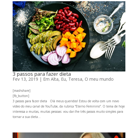
3 passos para fazer dieta
Fev 13, 2019
|
Em Alta
,
Eu, Teresa
,
O meu mundo
[mashshare]
[fb_button]
3 passos para fazer dieta Olá meus queridos! Estou de volta com um novo
vídeo do meu canal de YouTube, da rubrica “Eterno Feminino”. O tema de hoje
interessa a muitas, muitas pessoas: vou dar-lhe três passos muito simples para
tornar a sua dieta...