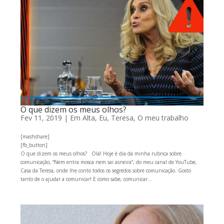
O que dizem os meus olhos?
Fev 11, 2019
|
Em Alta
,
Eu, Teresa
,
O meu trabalho
[mashshare]
[fb_button]
O que dizem os meus olhos? Olá! Hoje é dia da minha rubrica sobre
comunicação, “Nem entra mosca nem sai asneira”, do meu canal de YouTube,
Casa da Teresa, onde lhe conto todos os segredos sobre comunicação. Gosto
tanto de o ajudar a comunicar! E como sabe, comunicar...