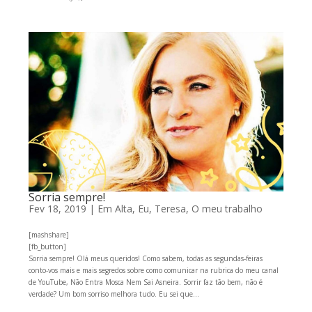
Sorria sempre!
Fev 18, 2019
|
Em Alta
,
Eu, Teresa
,
O meu trabalho
[mashshare]
[fb_button]
Sorria sempre! Olá meus queridos! Como sabem, todas as segundas-feiras
conto-vos mais e mais segredos sobre como comunicar na rubrica do meu canal
de YouTube, Não Entra Mosca Nem Sai Asneira. Sorrir faz tão bem, não é
verdade? Um bom sorriso melhora tudo. Eu sei que...