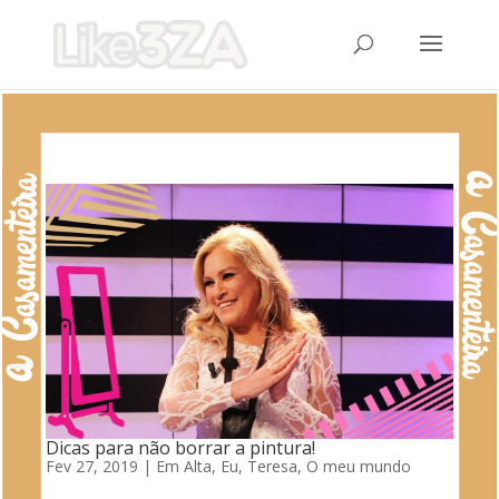
Dicas para não borrar a pintura!
Fev 27, 2019
|
Em Alta
,
Eu, Teresa
,
O meu mundo