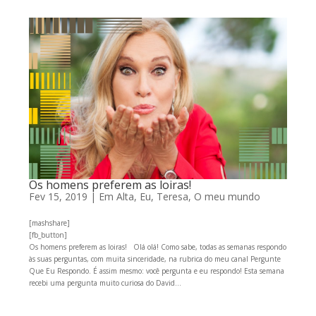
Os homens preferem as loiras!
Fev 15, 2019
|
Em Alta
,
Eu, Teresa
,
O meu mundo
[mashshare]
[fb_button]
Os homens preferem as loiras! Olá olá! Como sabe, todas as semanas respondo
às suas perguntas, com muita sinceridade, na rubrica do meu canal Pergunte
Que Eu Respondo. É assim mesmo: você pergunta e eu respondo! Esta semana
recebi uma pergunta muito curiosa do David...