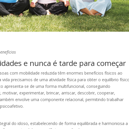
enefícios
 idades e nunca é tarde para começar
soas com mobilidade reduzida têm enormes benefícios físicos ao
vida precisamos de uma atividade física para obter o equilíbrio físico
nto apresenta-se de uma forma multifuncional, conseguindo
 motivar, experimentar, brincar, arriscar, descobrir, cooperar,
, também envolve uma componente relacional, permitindo trabalhar
psicoafetivo.
ntegral do idoso, estabelecendo de forma equilibrada e harmoniosa a