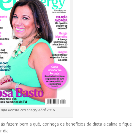
Capa Revista Zen Energy Abril 2016
hás fazem bem a quê
, conheça os
benefícios da dieta alcalina
e fique
r dia
.