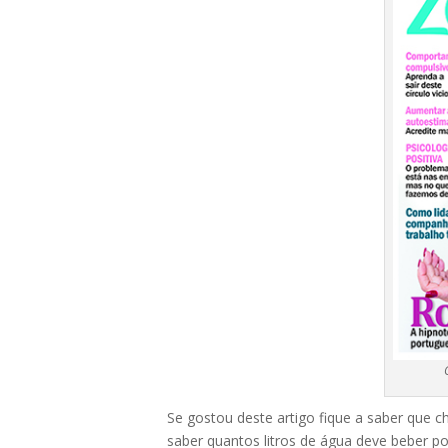
Se gostou deste artigo fique a saber
que c
saber
quantos litros de água deve beber po