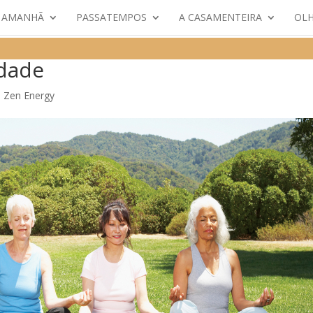
E AMANHÃ
PASSATEMPOS
A CASAMENTEIRA
OLH
idade
,
Zen Energy