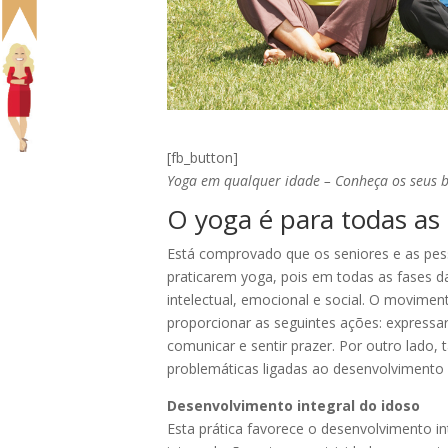
[fb_button]
Yoga em qualquer idade – Conheça os seus b
O yoga é para todas as
Está comprovado que os seniores e as pes
praticarem yoga, pois em todas as fases da 
intelectual, emocional e social. O movime
proporcionar as seguintes ações: expressar,
comunicar e sentir prazer. Por outro lado
problemáticas ligadas ao desenvolvimento 
Desenvolvimento integral do idoso
Esta prática favorece o desenvolvimento i