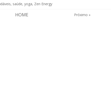
udáveis
,
saúde
,
yoga
,
Zen Energy
HOME
Próximo »