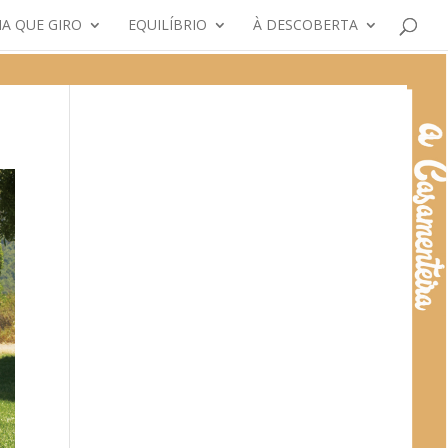
A QUE GIRO
EQUILÍBRIO
À DESCOBERTA