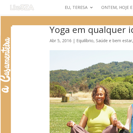
EU, TERESA
ONTEM, HOJE 
Yoga em qualquer 
Abr 5, 2016
|
Equilíbrio
,
Saúde e bem estar