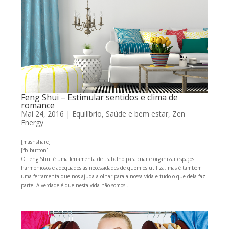
Feng Shui – Estimular sentidos e clima de
romance
Mai 24, 2016
|
Equilíbrio
,
Saúde e bem estar
,
Zen
Energy
[mashshare]
[fb_button]
O Feng Shui é uma ferramenta de trabalho para criar e organizar espaços
harmoniosos e adequados às necessidades de quem os utiliza, mas é também
uma ferramenta que nos ajuda a olhar para a nossa vida e tudo o que dela faz
parte. A verdade é que nesta vida não somos...