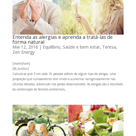
Entenda as alergias e aprenda a tratá-las de
forma natural
Mai 12, 2016
|
Equilíbrio
,
Saúde e bem estar
,
Teresa
,
Zen Energy
[mashshare]
[fb_button]
Calcula-se que 3 em cada 10 pessoas sofram de algum tipo de alergia, uma
proporção que curiosamente tem vindo a aumentar vertiginosamente nas
últimas décadas, sobretudo nos países desenvolvidos. As alergias são o resultado
da combinação de factores ambientais,...