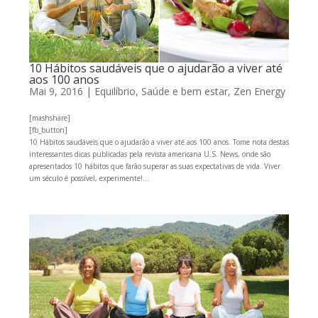
10 Hábitos saudáveis que o ajudarão a viver até
aos 100 anos
Mai 9, 2016
|
Equilíbrio
,
Saúde e bem estar
,
Zen Energy
[mashshare]
[fb_button]
10 Hábitos saudáveis que o ajudarão a viver até aos 100 anos. Tome nota destas
interessantes dicas publicadas pela revista americana U.S. News, onde são
apresentados 10 hábitos que farão superar as suas expectativas de vida. Viver
um século é possível, experimente!...