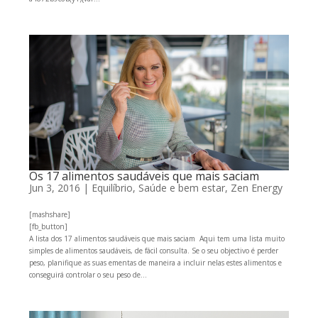
Os 17 alimentos saudáveis que mais saciam
Jun 3, 2016
|
Equilíbrio
,
Saúde e bem estar
,
Zen Energy
[mashshare]
[fb_button]
A lista dos 17 alimentos saudáveis que mais saciam Aqui tem uma lista muito
simples de alimentos saudáveis, de fácil consulta. Se o seu objectivo é perder
peso, planifique as suas ementas de maneira a incluir nelas estes alimentos e
conseguirá controlar o seu peso de...