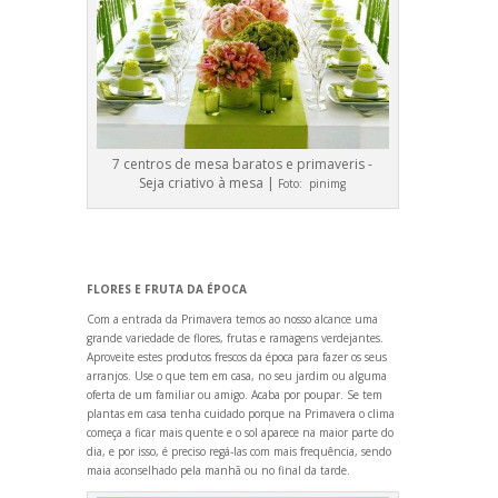
7 centros de mesa baratos e primaveris -
Seja criativo à mesa |
Foto:
pinimg
FLORES E FRUTA DA ÉPOCA
Com a entrada da Primavera temos ao nosso alcance uma
gr
ande variedade de flores, frutas e ramagens verdejantes.
Aproveite estes produtos frescos da época para fazer os seus
arranjos. Use o que tem em casa, no seu jardim ou alguma
oferta de um familiar ou amigo. Acaba por poupar. Se tem
plantas em casa tenha cuidado porque na Primavera o clima
começa a ficar mais quente e o sol aparece na maior parte do
dia, e por isso, é preciso regá-las com mais frequência, sendo
maia aconselhado pela manhã ou no final da tarde.