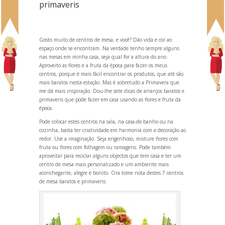
primaveris
Gosto muito de centros de mesa, e você? Dão vida e cor ao
espaço onde se encontram. Na verdade tenho sempre alguns
nas mesas em minha casa, seja qual for a altura do ano.
Aproveito as flores e a fruta da época para fazer os meus
centros, porque é mais fácil encontrar os produtos, que até são
mais baratos nesta estação. Mas é sobretudo a Primavera que
me dá mais inspiração. Dou-lhe sete dicas de arranjos baratos e
primaveris que pode fazer em casa us
ando as flores e fruta da
época.
Pode colocar estes centros na sala, na casa-de-banho ou na
cozinha, basta ter criatividade em harmonia com a decoração ao
redor. Use a imaginação. Seja engenhoso, misture flores com
fruta ou flores com folhagem ou ramagens. Pode também
aproveitar para reciclar alguns objectos que tem casa e ter um
centro de mesa mais personalizado e um ambiente mais
aconchegante, alegre e bonito. Ora tome nota destes 7 centros
de mesa baratos e primaveris: