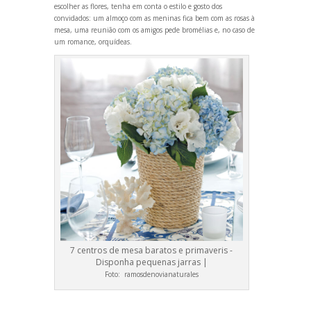
escolher as flores, tenha em conta o estilo e gosto dos
convidados: um almoço com as meninas fica bem com as rosas à
mesa, uma reunião com os amigos pede bromélias e, no caso de
um romance, orquídeas.
7 centros de mesa baratos e primaveris -
Disponha pequenas jarras |
Foto:
ramosdenovianaturales