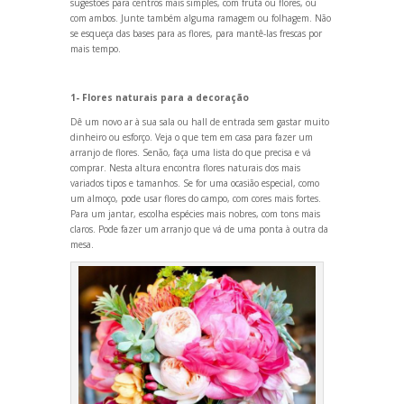
sugestões para centros mais simples, com fruta ou flores, ou
com ambos. Junte também alguma ramagem ou folhagem. Não
se esqueça das bases para as flores, para mantê-las frescas por
mais tempo.
1- Flores naturais para a decoração
Dê um novo ar à sua sala ou hall de entrada sem gastar muito
dinheiro ou esforço. Veja o que tem em casa para fazer um
arranjo de flores. Senão, faça uma lista do que precisa e vá
comprar. Nesta altura encontra flores naturais dos mais
variados tipos e tamanhos. Se for uma ocasião especial, como
um almoço, pode usar flores do campo, com cores mais fortes.
Para um jantar, escolha espécies mais nobres, com tons mais
claros. Pode fazer um arranjo que vá de uma ponta à outra da
mesa.