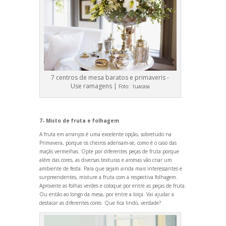
7 centros de mesa baratos e primaveris -
Use ramagens |
Foto:
tuacasa
7- Misto de fruta e folhagem
A fruta em arranjos é uma excelente opção, sobretudo na
Primavera, porque os cheiros adensam-se, como é o caso das
maçãs vermelhas. Opte por diferentes peças de fruta porque
além das cores, as diversas texturas e aromas vão criar um
ambiente de festa. Para que sejam ainda mais interessantes e
surpreendentes, misture a fruta com a respectiva folhagem.
Aproveite as folhas verdes e coloque por entre as peças de fruta.
Ou então ao longo da mesa, por entre a loiça. Vai ajudar a
destacar as diferentes cores. Que fica lindo, verdade?