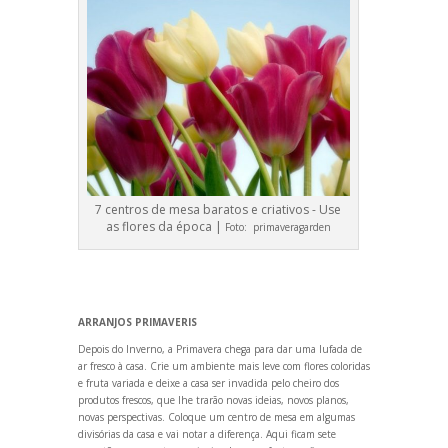
7 centros de mesa baratos e criativos - Use
as flores da época |
Foto:
primaveragarden
ARRANJOS PRIMAVERIS
Depois do Inverno, a Primavera chega para dar uma lufada de
ar fresco à casa. Crie um ambiente mais leve com flores coloridas
e fruta variada e deixe a casa ser invadida pelo cheiro dos
produtos frescos, que lhe trarão novas ideias, novos planos,
novas perspectivas. Coloque um centro de mesa em algumas
divisórias da casa e vai notar a diferença. Aqui ficam sete