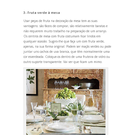
3- Fruta verde à mesa
Usar peças de fruta na decoração da mesa tem as suas
vantagens: são fáceis de comprar, são relativamente baratas e
não requerem muito trabalho na preparação de um arranjo.
Os centros de mesa com fruta costumam ficar lindos em
qualquer ocasião. Sugiro-lhe que faça um com fruta verde,
apenas, na sua forma original. Podem ser maçãs verdes ou pode
juntar uns cachos de uva branca, que têm normalmente uma
cor esverdeada. Coloque-os dentro de uma fruteira de vidro ou
outro suporte transparente. Vai ver que ficam um mimo.