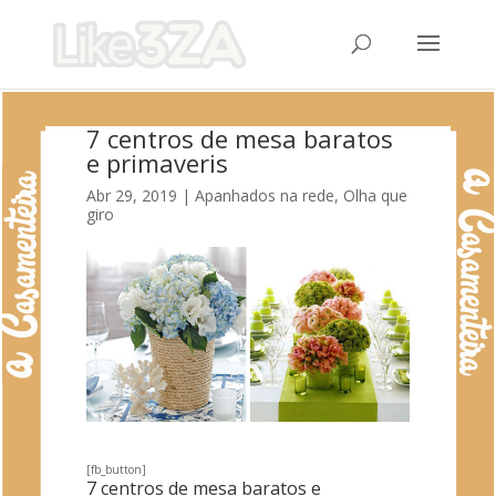
7 centros de mesa baratos
e primaveris
Abr 29, 2019
|
Apanhados na rede
,
Olha que
giro
[fb_button]
7 centros de mesa baratos e