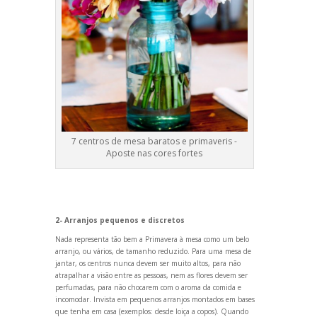
7 centros de mesa baratos e primaveris -
Aposte nas cores fortes
2- Arranjos pequenos e discretos
Nada representa tão bem a Primavera à mesa como um belo
arranjo, ou vários, de tamanho reduzido. Para uma mesa de
jantar, os centros nunca devem ser muito altos, para não
atrapalhar a visão entre as pessoas, nem as flores devem ser
perfumadas, para não chocarem com o aroma da comida e
incomodar. Invista em pequenos arranjos montados em bases
que tenha em casa (exemplos: desde loiça a copos). Qu
ando