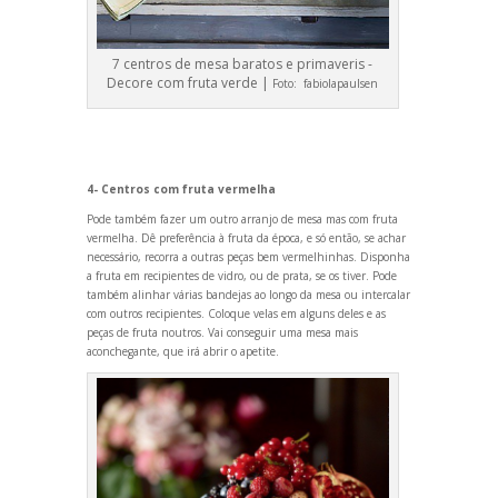
7 centros de mesa baratos e primaveris -
Decore com fruta verde |
Foto:
fabiolapaulsen
4- Centros com fruta vermelha
Pode também fazer um outro arranjo de mesa mas com fruta
vermelha. Dê preferência à fruta da época, e só então, se achar
necessário, recorra a outras peças bem vermelhinhas. Disponha
a fruta em recipientes de vidro, ou de prata, se os tiver. Pode
também alinhar várias b
andejas ao longo da mesa ou intercalar
com outros recipientes. Coloque velas em alguns deles e as
peças de fruta noutros. Vai conseguir uma mesa mais
aconchegante, que irá abrir o apetite.