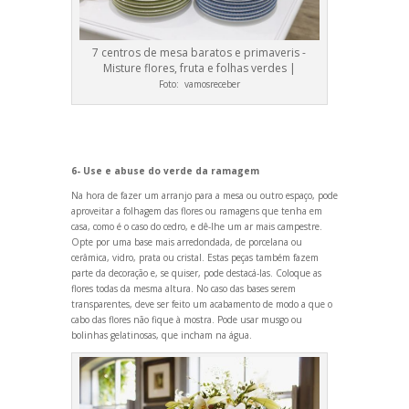
7 centros de mesa baratos e primaveris -
Misture flores, fruta e folhas verdes |
Foto:
vamosreceber
6- Use e abuse do verde da ramagem
Na hora de fazer um arranjo para a mesa ou outro espaço, pode
aproveitar a folhagem das flores ou ramagens que tenha em
casa, como é o caso do cedro, e dê-lhe um ar mais campestre.
Opte por uma base mais arredondada, de porcelana ou
cerâmica, vidro, prata ou cristal. Estas peças também fazem
parte da decoração e, se quiser, pode destacá-las. Coloque as
flores todas da mesma altura. No caso das bases serem
transparentes, deve ser feito um acabamento de modo a que o
cabo das flores não fique à mostra. Pode usar musgo ou
bolinhas gelatinosas, que incham na água.