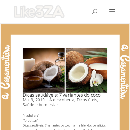
Dicas saudáveis: 7 variantes do coco
Mai 3, 2019
|
À descoberta
,
Dicas úteis
,
Saúde e bem estar
[mashshare]
[fb_button]
Dicas saudáveis: 7 variantes do coco Já lhe falei dos benefícios