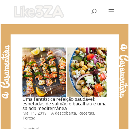
Uma fantástica refeição saudável:
espetadas de salmão e bacalhau e uma
salada mediterrânea
Mai 11, 2019
|
À descoberta
,
Receitas
,
Teresa
[mashshare]