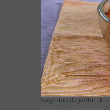
Sugestão de jantar de 
Dez 24, 2017
|
À descoberta
,
Receitas