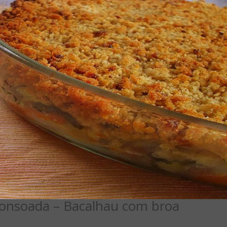
consoada – Bacalhau com broa