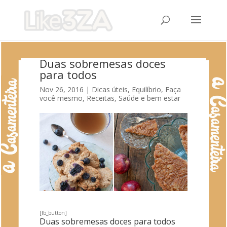
Duas sobremesas doces
para todos
Nov 26, 2016
|
Dicas úteis
,
Equilíbrio
,
Faça
você mesmo
,
Receitas
,
Saúde e bem estar
[fb_button]
Duas sobremesas doces para todos