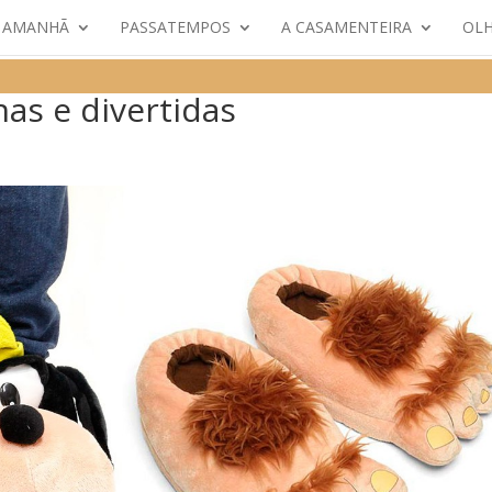
E AMANHÃ
PASSATEMPOS
A CASAMENTEIRA
OLH
as e divertidas