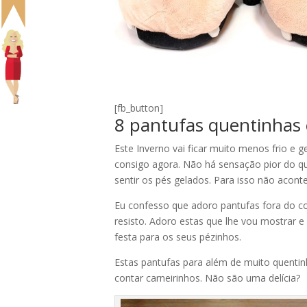
[fb_button]
8 pantufas quentinhas e
Este Inverno vai ficar muito menos frio e g
consigo agora. Não há sensação pior do qu
sentir os pés gelados. Para isso não acon
Eu confesso que adoro pantufas fora do 
resisto. Adoro estas que lhe vou mostrar e
festa para os seus pézinhos.
Estas pantufas para além de muito quentin
contar carneirinhos. Não são uma delícia?