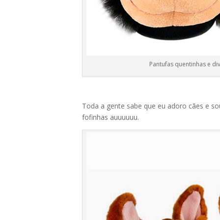
Pantufas quentinhas e di
Toda a gente sabe que eu adoro cães e so
fofinhas auuuuuu.