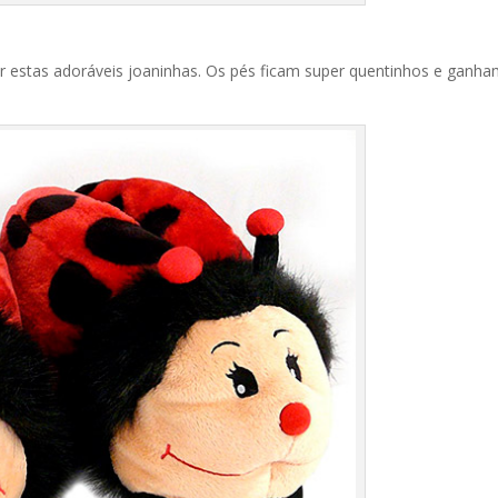
r estas adoráveis joaninhas. Os pés ficam super quentinhos e ganh