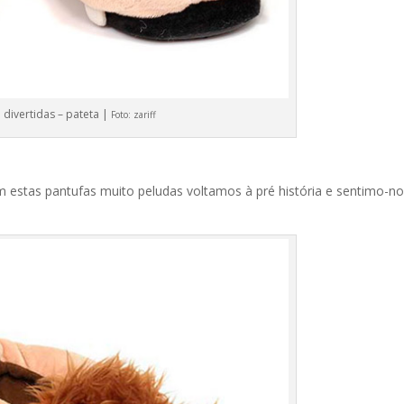
 divertidas – pateta |
Foto:
zariff
 estas pantufas muito peludas voltamos à pré história e sentimo-n