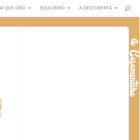
A QUE GIRO
EQUILÍBRIO
À DESCOBERTA