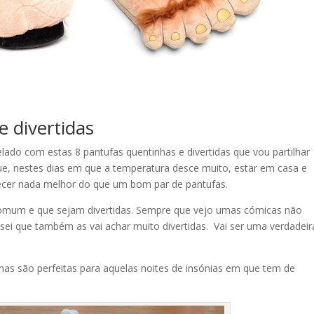
 divertidas
elado com estas 8 pantufas quentinhas e divertidas que vou partilhar
e, nestes dias em que a temperatura desce muito, estar em casa e
tecer nada melhor do que um bom par de pantufas.
comum e que sejam divertidas. Sempre que vejo umas cómicas não
 sei que também as vai achar muito divertidas. Vai ser uma verdadeir
has são perfeitas para aquelas noites de insónias em que tem de