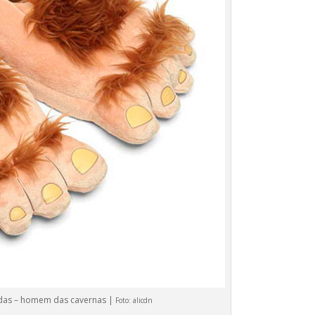
tidas – homem das cavernas |
Foto:
alicdn