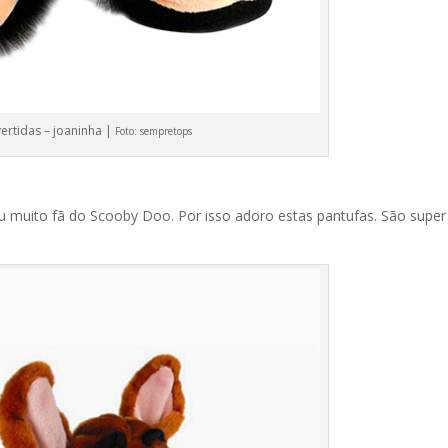
vertidas – joaninha |
Foto:
sempretops
u muito fã do Scooby Doo. Por isso adoro estas pantufas. São super