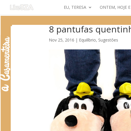
EU, TERESA
ONTEM, HOJE 
8 pantufas quentinh
Nov 25, 2016
|
Equilíbrio
,
Sugestões