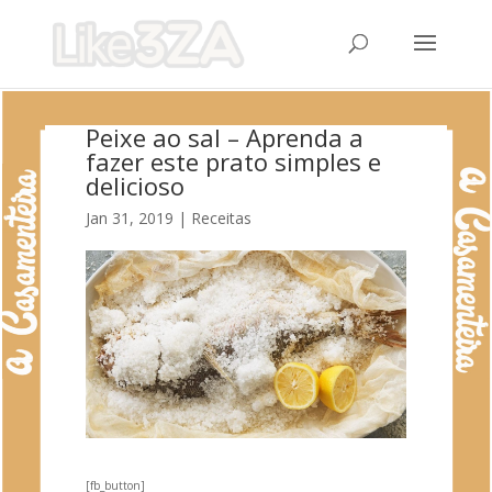
Peixe ao sal – Aprenda a
fazer este prato simples e
delicioso
Jan 31, 2019
|
Receitas
[fb_button]