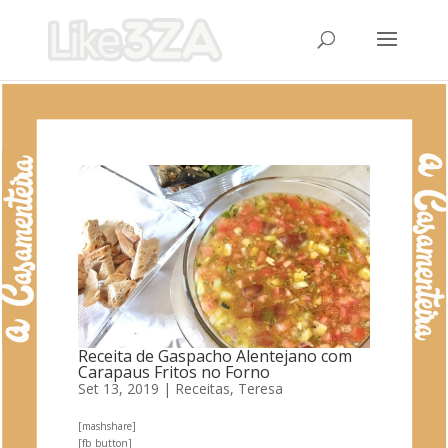
Receita de Gaspacho Alentejano com
Carapaus Fritos no Forno
Set 13, 2019
|
Receitas
,
Teresa
[mashshare]
[fb_button]