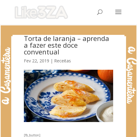
Torta de laranja – aprenda
a fazer este doce
conventual
Fev 22, 2019
|
Receitas
[fb_button]