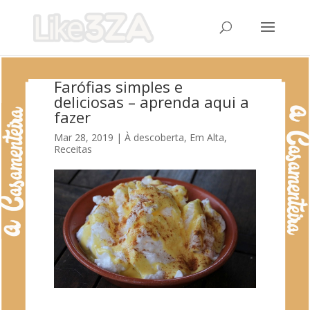
Farófias simples e
deliciosas – aprenda aqui a
fazer
Mar 28, 2019
|
À descoberta
,
Em Alta
,
Receitas