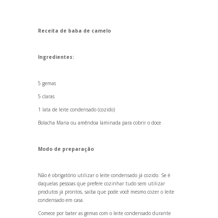
Receita de baba de camelo
Ingredientes:
5 gemas
5 claras
1 lata de leite condensado (cozido)
Bolacha Maria ou amêndoa laminada para cobrir o doce
Modo de preparação
Não é obrigatório utilizar o leite condensado já cozido. Se é
daquelas pessoas que prefere cozinhar tudo sem utilizar
produtos já prontos, saiba que pode você mesmo cozer o leite
condensado em casa.
Comece por bater as gemas com o leite condensado durante