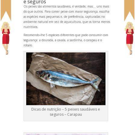
e seguros
Os peixes são alimentos saudáveis, é verdade, mas… uns mais
do que outros. Para comer peixe com maior segurança, escolha
as espécies mais pequenas e, de preferência, capturadas no
ambiente natural em vez de aquicultura, que os torna menos
nutritivos.
Recomendo-lhe 5 espécies diferentes que pode consumir com
segurança: a dourada, a cavala, a sardinha, o carapau e o
robalo.
Dicas de nutrição – 5 peixes saudáveis e
seguros – Carapau