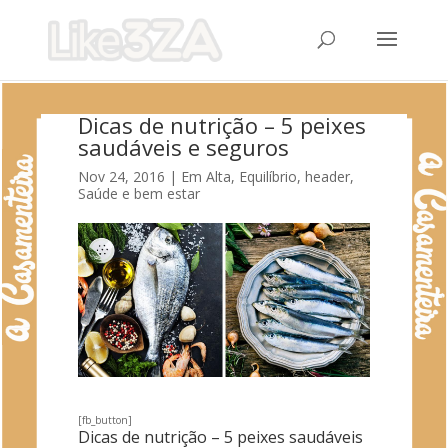
Dicas de nutrição – 5 peixes
saudáveis e seguros
Nov 24, 2016
|
Em Alta
,
Equilíbrio
,
header
,
Saúde e bem estar
[fb_button]
Dicas de nutrição – 5 peixes saudáveis