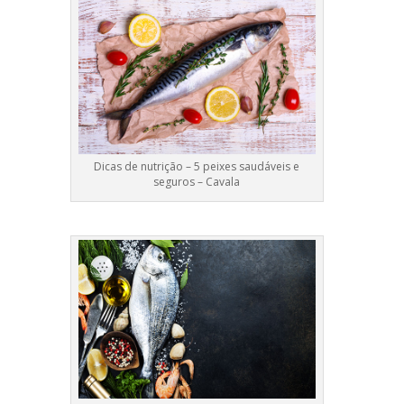
Dicas de nutrição – 5 peixes saudáveis e
seguros – Cavala