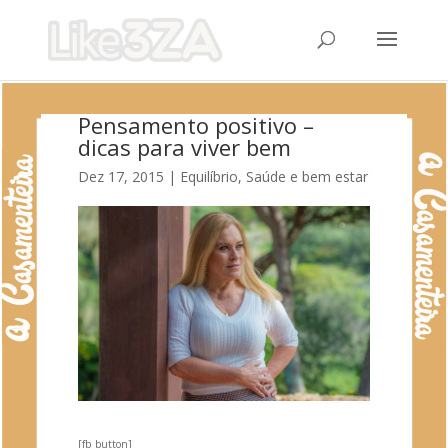
Pensamento positivo –
dicas para viver bem
Dez 17, 2015
|
Equilíbrio
,
Saúde e bem estar
[fb_button]