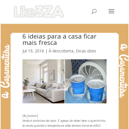
6 ideias para a casa ficar
mais fresca
Jul 19, 2016
|
À descoberta
,
Dicas úteis
[fb_button]
Verão é sinónimo de calor. E apesar de saber bem o quentinho,
às vezes qu
ando a temperatura sobe demais torna-se difícil