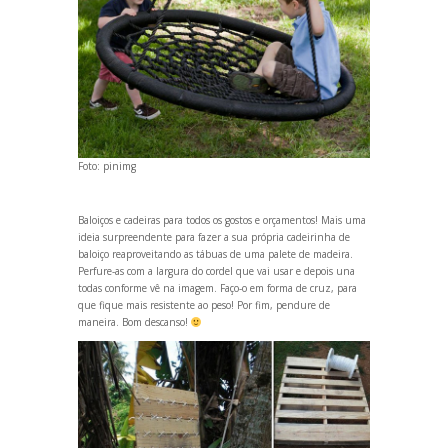
Foto:
pinimg
Baloiços e cadeiras para todos os gostos e orçamentos! Mais uma
ideia surpreendente para fazer a sua própria cadeirinha de
baloiço reaproveit
ando as tábuas de uma palete de madeira.
Perfure-as com a largura do cordel que vai usar e depois una
todas conforme vê na imagem. Faço-o em forma de cruz, para
que fique mais resistente ao peso! Por fim, pendure de
maneira. Bom descanso!