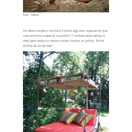
Foto:
1decor
Há ideias simples e divinais! Existirá algo mais repousante que
uma caminha suspensa no jardim? O embalo deste baloiço é
ideal para sestas ou mesmo noites inteiras no jardim. Tenha
sonhos da cor-de-rosa!