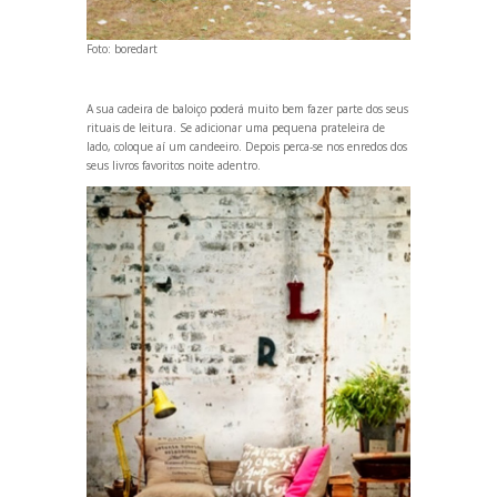
Foto:
boredart
A sua cadeira de baloiço poderá muito bem fazer parte dos seus
rituais de leitura. Se adicionar uma pequena prateleira de
lado, coloque aí um c
andeeiro. Depois perca-se nos enredos dos
seus livros favoritos noite adentro.