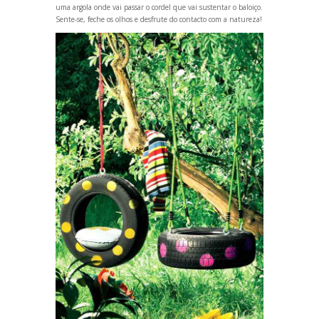
uma argola onde vai passar o cordel que vai sustentar o baloiço.
Sente-se, feche os olhos e desfrute do contacto com a natureza!