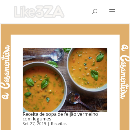
Receita de sopa de feijão vermelho
com legumes
Set 27, 2019
|
Receitas