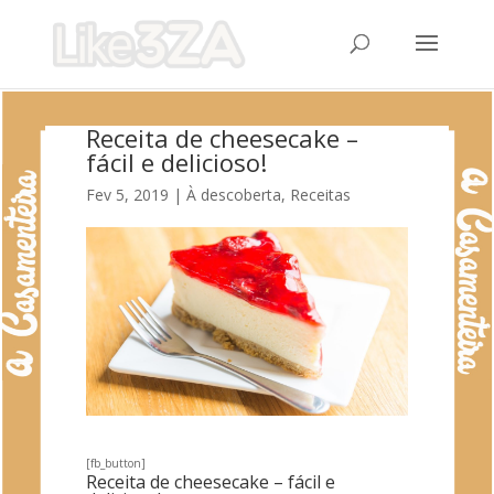
Receita de cheesecake –
fácil e delicioso!
Fev 5, 2019
|
À descoberta
,
Receitas
[fb_button]
Receita de cheesecake – fácil e