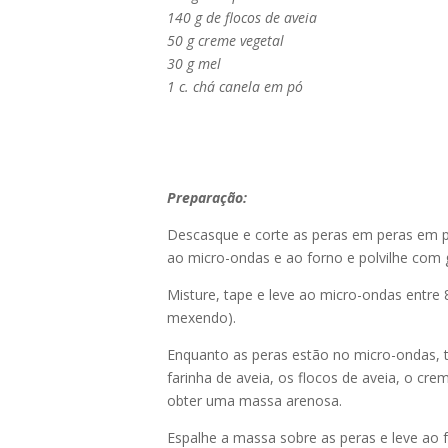
140 g de flocos de aveia
50 g creme vegetal
30 g mel
1 c. chá canela em pó
Preparação:
Descasque e corte as peras em peras em p
ao micro-ondas e ao forno e polvilhe com 
Misture, tape e leve ao micro-ondas entre 
mexendo).
Enquanto as peras estão no micro-ondas, tr
farinha de aveia, os flocos de aveia, o cr
obter uma massa arenosa.
Espalhe a massa sobre as peras e leve ao 