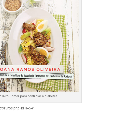
 livro Comer para controlar a diabetes
t/livros.php?id_li=541