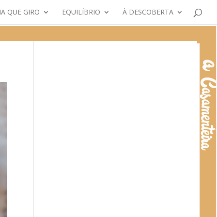
A QUE GIRO
EQUILÍBRIO
À DESCOBERTA