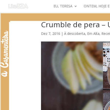
EU, TERESA
ONTEM, HOJE 
Crumble de pera –
Dez 7, 2016
|
À descoberta
,
Em Alta
,
Recei