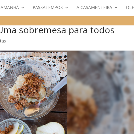
E AMANHÃ
PASSATEMPOS
A CASAMENTEIRA
OLH
 Uma sobremesa para todos
tas