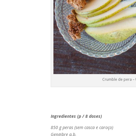
Crumble de pera –
Ingredientes (p / 8 doses)
850 g peras (sem casca e caroço)
Gengibre q.b.