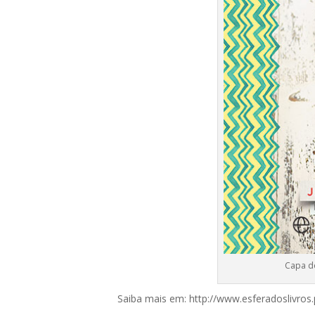
Capa do
Saiba mais em:
http://www.esferadoslivros.p