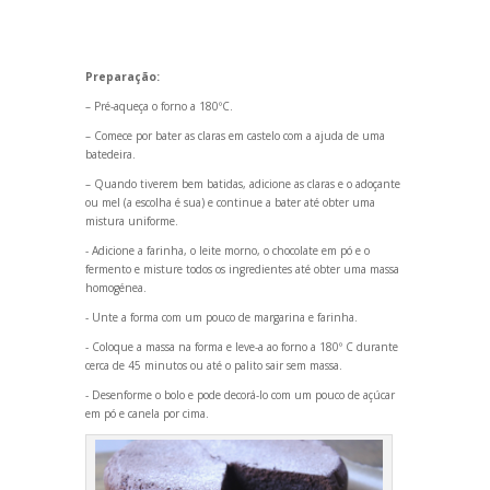
Preparação:
– Pré-aqueça o forno a 180ºC.
– Comece por bater as claras em castelo com a ajuda de uma
batedeira.
– Qu
ando tiverem bem batidas, adicione as claras e o adoçante
ou mel (a escolha é sua) e continue a bater até obter uma
mistura uniforme.
- Adicione a farinha, o leite morno, o chocolate em pó e o
fermento e misture todos os ingredientes até obter uma massa
homogénea.
- Unte a forma com um pouco de margarina e farinha.
- Coloque a massa na forma e leve-a ao forno a 180º C durante
cerca de 45 minutos ou até o palito sair sem massa.
- Desenforme o bolo e pode decorá-lo com um pouco de açúcar
em pó e canela por cima.