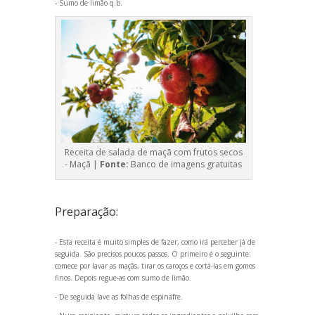
- Sumo de limão q.b.
Receita de salada de maçã com frutos secos
- Maçã |
Fonte:
Banco de imagens gratuitas
Preparação:
- Esta receita é muito simples de fazer, como irá perceber já de
seguida. São precisos poucos passos. O primeiro é o seguinte:
comece por lavar as maçãs, tirar os caroços e cortá-las em gomos
finos. Depois regue-as com sumo de limão.
- De seguida lave as folhas de espinafre.