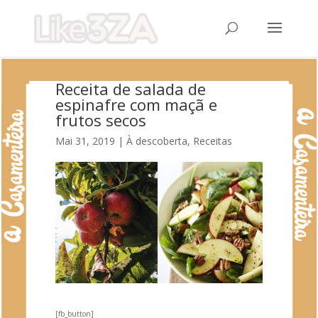
Receita de salada de
espinafre com maçã e
frutos secos
Mai 31, 2019
|
À descoberta
,
Receitas
[fb_button]