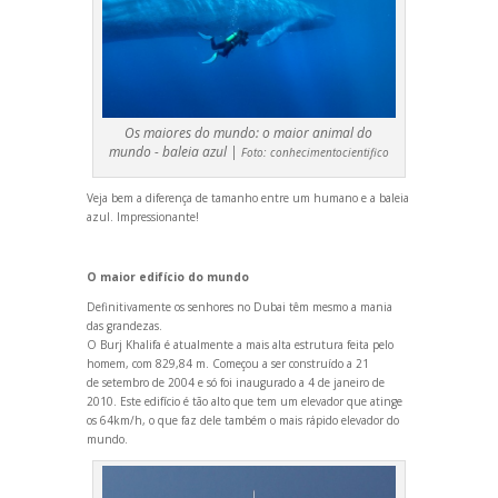
Os maiores do mundo: o maior animal do
mundo - baleia azul |
Foto:
conhecimentocientifico
Veja bem a diferença de tamanho entre um humano e a baleia
azul. Impressionante!
O maior edifício do mundo
Definitivamente os senhores no Dubai têm mesmo a mania
das gr
andezas.
O Burj Khalifa é atualmente a mais alta estrutura feita pelo
homem, com 829,84 m. Começou a ser construído a 21
de setembro de 2004 e só foi inaugurado a 4 de janeiro de
2010. Este edifício é tão alto que tem um elevador que atinge
os 64km/h, o que faz dele também o mais rápido elevador do
mundo.