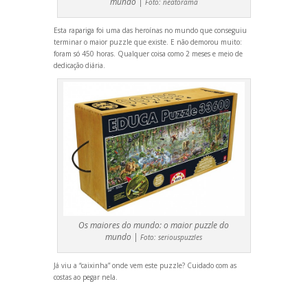
mundo |
Foto:
neatorama
Esta rapariga foi uma das heroínas no mundo que conseguiu
terminar o maior puzzle que existe. E não demorou muito:
foram só 450 horas. Qualquer coisa como 2 meses e meio de
dedicação diária.
Os maiores do mundo: o maior puzzle do
mundo |
Foto:
seriouspuzzles
Já viu a “caixinha” onde vem este puzzle? Cuidado com as
costas ao pegar nela.