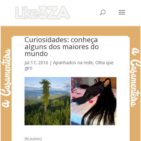
Curiosidades: conheça
alguns dos maiores do
mundo
Jul 17, 2016
|
Apanhados na rede
,
Olha que
giro
[fb_button]