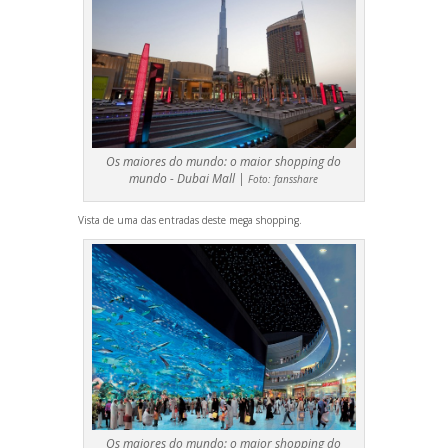
Os maiores do mundo: o maior shopping do
mundo - Dubai Mall |
Foto:
fansshare
Vista de uma das entradas deste mega shopping.
Os maiores do mundo: o maior shopping do