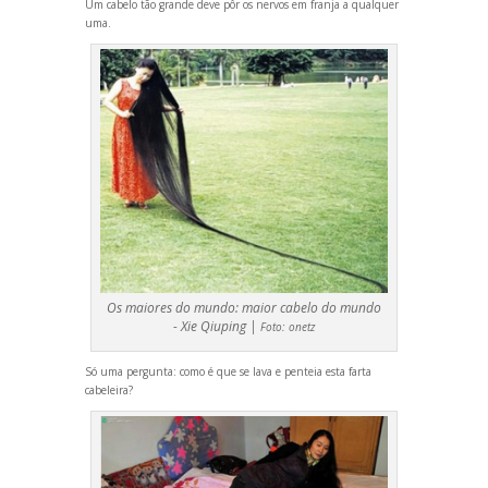
Um cabelo tão gr
ande deve pôr os nervos em franja a qualquer
uma.
Os maiores do mundo: maior cabelo do mundo
- Xie Qiuping |
Foto:
onetz
Só uma pergunta: como é que se lava e penteia esta farta
cabeleira?