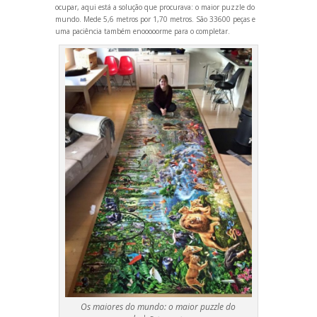
ocupar, aqui está a solução que procurava: o maior puzzle do
mundo. Mede 5,6 metros por 1,70 metros. São 33600 peças e
uma paciência também enooooorme para o completar.
Os maiores do mundo: o maior puzzle do