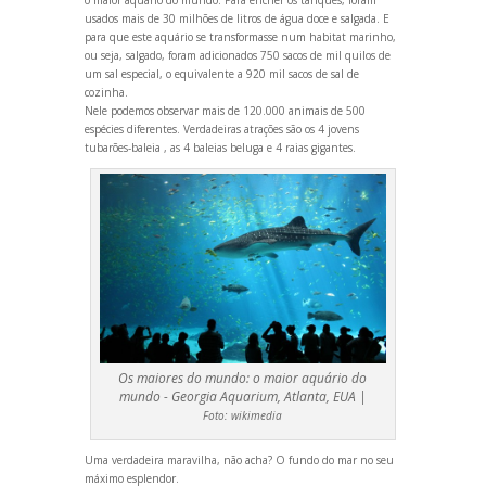
usados mais de 30 milhões de litros de água doce e salgada. E
para que este aquário se transformasse num habitat marinho,
ou seja, salgado, foram adicionados 750 sacos de mil quilos de
um sal especial, o equivalente a 920 mil sacos de sal de
cozinha.
Nele podemos observar mais de 120.000 animais de 500
espécies diferentes. Verdadeiras atrações são os 4 jovens
tubarões-baleia , as 4 baleias beluga e 4 raias gigantes.
Os maiores do mundo: o maior aquário do
mundo - Georgia Aquarium, Atlanta, EUA |
Foto:
wikimedia
Uma verdadeira maravilha, não acha? O fundo do mar no seu
máximo esplendor.