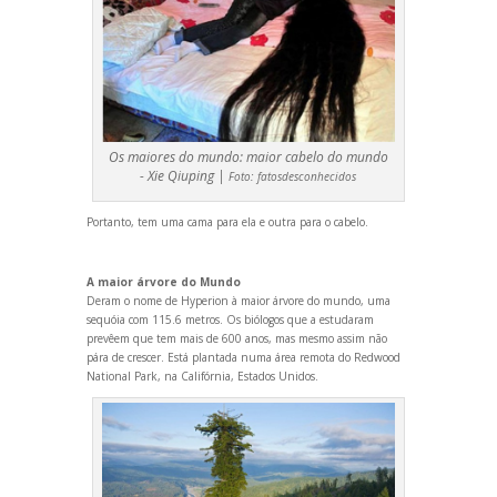
Os maiores do mundo: maior cabelo do mundo
- Xie Qiuping |
Foto:
fatosdesconhecidos
Portanto, tem uma cama para ela e outra para o cabelo.
A maior árvore do Mundo
Deram o nome de ‎Hyperion‬ à maior árvore do mundo, uma
sequóia com 115.6 metros. Os biólogos que a estudaram
prevêem que tem mais de 600 anos, mas mesmo assim não
pára de crescer. Está plantada numa área remota do Redwood
National Park, na Califórnia, Estados Unidos.