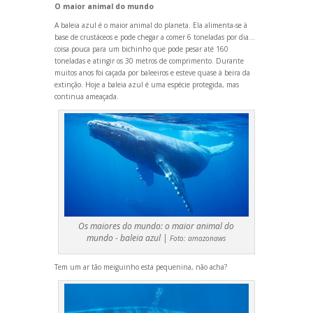
O maior animal do mundo
A baleia azul é o maior animal do planeta. Ela alimenta-se à
base de crustáceos e pode chegar a comer 6 toneladas por dia…
coisa pouca para um bichinho que pode pesar até 160
toneladas e atingir os 30 metros de comprimento. Durante
muitos anos foi caçada por baleeiros e esteve quase à beira da
extinção. Hoje a baleia azul é uma espécie protegida, mas
continua ameaçada.
Os maiores do mundo: o maior animal do
mundo - baleia azul |
Foto:
amazonaws
Tem um ar tão meiguinho esta pequenina, não acha?