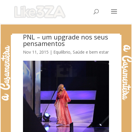
PNL – um upgrade nos seus
pensamentos
Nov 11, 2015
|
Equilíbrio
,
Saúde e bem estar