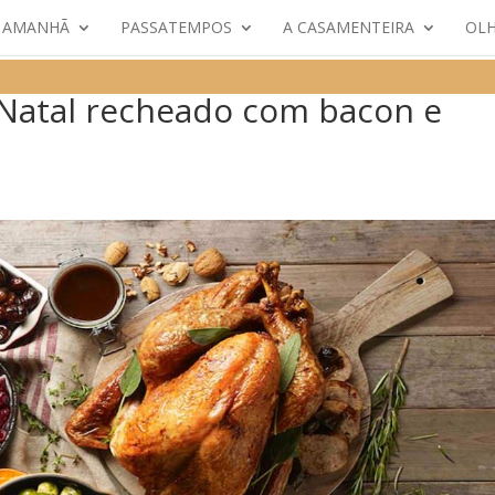
E AMANHÃ
PASSATEMPOS
A CASAMENTEIRA
OLH
 Natal recheado com bacon e