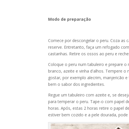
Modo de preparação
Comece por descongelar o peru. Coza as c
reserve. Entretanto, faça um refogado com 
castanhas. Retire os ossos ao peru e reche
Coloque o peru num tabuleiro e prepare o
branco, azeite e vinha d'alhos. Tempere o
gostar, por exemplo alecrim, manjericão 
bem o sabor dos ingredientes.
Regue um tabuleiro com azeite e, se desej
para temperar o peru. Tape-o com papel de
horas. Após, estas 2 horas retire o papel 
estiver bem cozido e a pele dourada, pode r