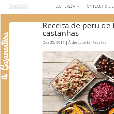
EU, TERESA
ONTEM, HOJE 
Receita de peru de
castanhas
Dez 25, 2017
|
À descoberta
,
Receitas