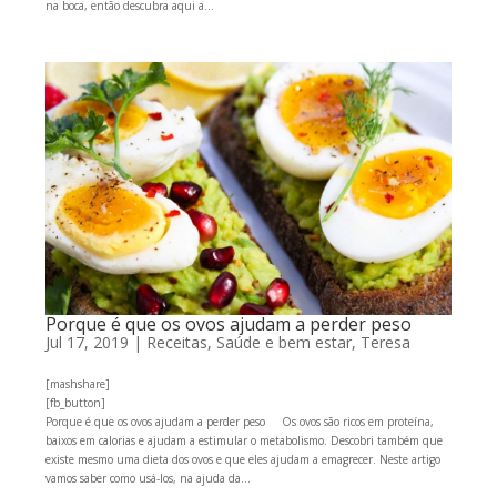
na boca, então descubra aqui a...
Porque é que os ovos ajudam a perder peso
Jul 17, 2019
|
Receitas
,
Saúde e bem estar
,
Teresa
[mashshare]
[fb_button]
Porque é que os ovos ajudam a perder peso Os ovos são ricos em proteína,
baixos em calorias e ajudam a estimular o metabolismo. Descobri também que
existe mesmo uma dieta dos ovos e que eles ajudam a emagrecer. Neste artigo
vamos saber como usá-los, na ajuda da...