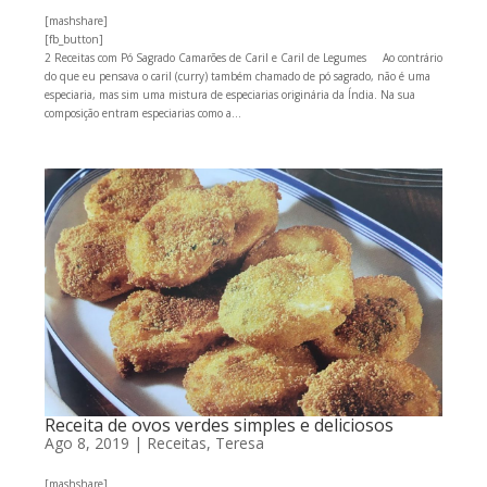
[mashshare]
[fb_button]
2 Receitas com Pó Sagrado Camarões de Caril e Caril de Legumes Ao contrário
do que eu pensava o caril (curry) também chamado de pó sagrado, não é uma
especiaria, mas sim uma mistura de especiarias originária da Índia. Na sua
composição entram especiarias como a...
Receita de ovos verdes simples e deliciosos
Ago 8, 2019
|
Receitas
,
Teresa
[mashshare]