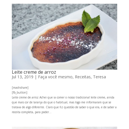
Leite creme de arroz
Jul 13, 2019
|
Faça você mesmo
,
Receitas
,
Teresa
[mashshare]
[fb_button]
Leite creme de arroz Achei que ia comer o nosso tradicional leite creme, ainda
que mais cor de laranja do que o habitual, mas logo me informaram que se
tratava de algo diferente. Claro que fiz questão de saber o que era, e de saber a
receita completa, para poder...