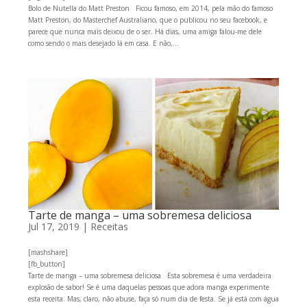
Bolo de Nutella do Matt Preston Ficou famoso, em 2014, pela mão do famoso
Matt Preston, do Masterchef Australiano, que o publicou no seu facebook, e
parece que nunca mais deixou de o ser. Há dias, uma amiga falou-me dele
como sendo o mais desejado lá em casa. E não,...
Tarte de manga – uma sobremesa deliciosa
Jul 17, 2019
|
Receitas
[mashshare]
[fb_button]
Tarte de manga – uma sobremesa deliciosa Esta sobremesa é uma verdadeira
explosão de sabor! Se é uma daquelas pessoas que adora manga experimente
esta receita. Mas, claro, não abuse, faça só num dia de festa. Se já está com água