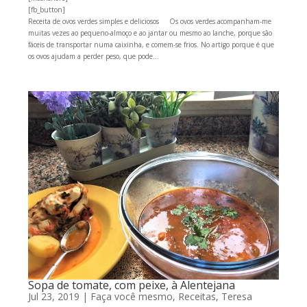
[fb_button]
Receita de ovos verdes simples e deliciosos Os ovos verdes acompanham-me
muitas vezes ao pequeno-almoço e ao jantar ou mesmo ao lanche, porque são
fáceis de transportar numa caixinha, e comem-se frios. No artigo porque é que
os ovos ajudam a perder peso, que pode...
Sopa de tomate, com peixe, à Alentejana
Jul 23, 2019
|
Faça você mesmo
,
Receitas
,
Teresa