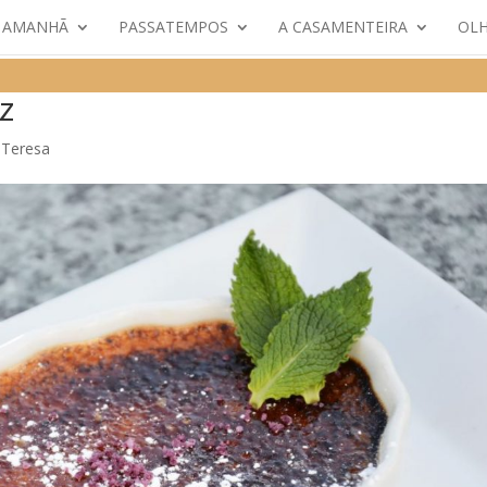
E AMANHÃ
PASSATEMPOS
A CASAMENTEIRA
OLH
z
,
Teresa