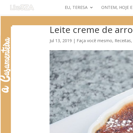
EU, TERESA
ONTEM, HOJE 
Leite creme de arro
Jul 13, 2019
|
Faça você mesmo
,
Receitas