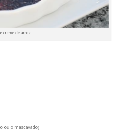
te creme de arroz
elo ou o mascavado)