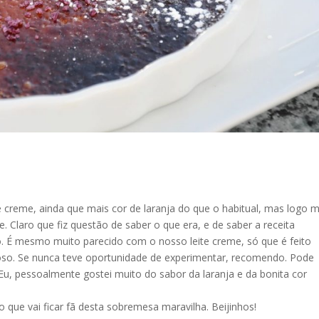
te creme, ainda que mais cor de laranja do que o habitual, mas logo 
. Claro que fiz questão de saber o que era, e de saber a receita
go. É mesmo muito parecido com o nosso leite creme, só que é feito
cioso. Se nunca teve oportunidade de experimentar, recomendo. Pode
. Eu, pessoalmente gostei muito do sabor da laranja e da bonita cor
ue vai ficar fã desta sobremesa maravilha. Beijinhos!