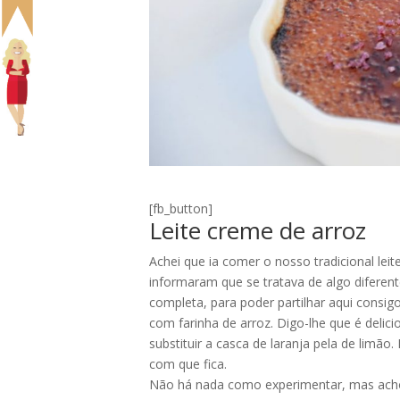
[fb_button]
Leite creme de arroz
Achei que ia comer o nosso tradicional lei
informaram que se tratava de algo diferente
completa, para poder partilhar aqui consi
com farinha de arroz. Digo-lhe que é deli
substituir a casca de laranja pela de limão
com que fica.
Não há nada como experimentar, mas acho q