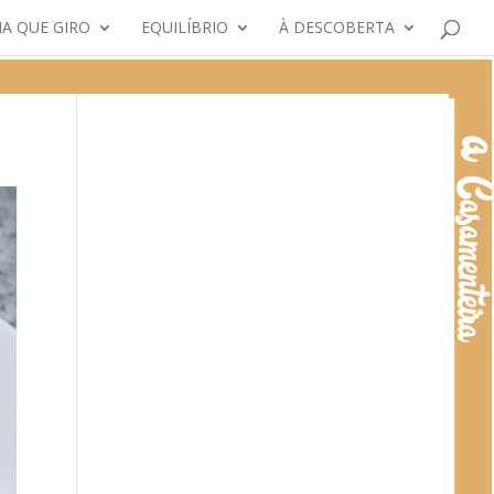
A QUE GIRO
EQUILÍBRIO
À DESCOBERTA