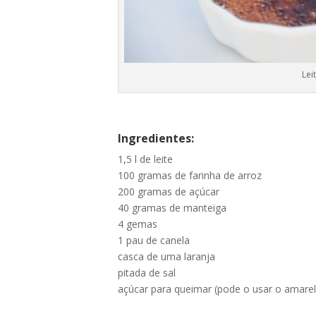
Lei
Ingredientes:
1,5 l de leite
100 gramas de farinha de arroz
200 gramas de açúcar
40 gramas de manteiga
4 gemas
1 pau de canela
casca de uma laranja
pitada de sal
açúcar para queimar (pode o usar o amar