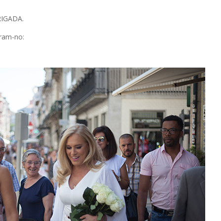
BRIGADA.
tram-no: