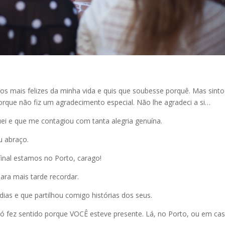
os mais felizes da minha vida e
quis que soubesse porquê
. Mas sinto
orque não fiz um agradecimento especial. Não lhe agradeci a si…
i e que me contagiou com tanta alegria genuína.
u abraço.
final estamos no Porto, carago!
para mais tarde recordar.
dias e que partilhou comigo histórias dos seus.
 só fez sentido porque VOCÊ esteve presente. Lá, no Porto, ou em cas