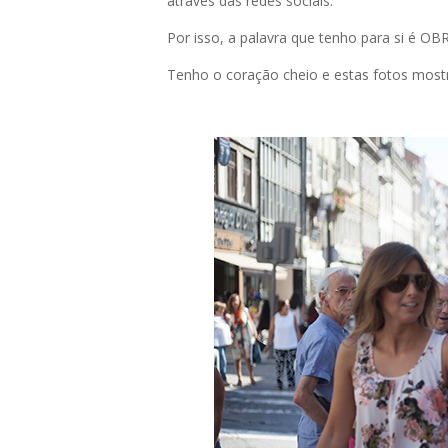
através das redes sociais.
Por isso, a palavra que tenho para si é O
Tenho o coração cheio e estas fotos mos