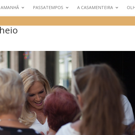
E AMANHÃ
PASSATEMPOS
A CASAMENTEIRA
OLH
cheio