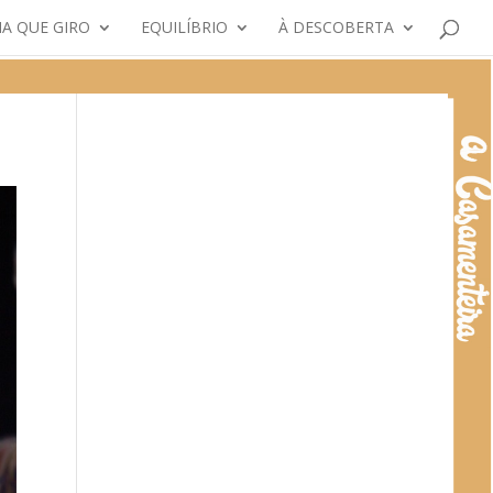
A QUE GIRO
EQUILÍBRIO
À DESCOBERTA