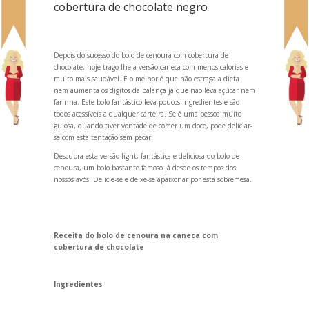
cobertura de chocolate negro
Depois do sucesso do
bolo de cenoura com cobertura de
chocolate
, hoje trago-lhe a versão caneca com menos calorias e
muito mais saudável. E o melhor é que não estraga a dieta
nem aumenta os dígitos da balança já que não leva açúcar nem
farinha. Este bolo fantástico leva poucos ingredientes e são
todos acessíveis a qualquer carteira. Se é uma pessoa muito
gulosa, qu
ando tiver vontade de comer um doce, pode deliciar-
se com esta tentação sem pecar.
Descubra esta versão light, fantástica e deliciosa do bolo de
cenoura, um bolo bastante famoso já desde os tempos dos
nossos avós. Delicie-se e deixe-se apaixonar por esta sobremesa.
Receita do bolo de cenoura na caneca com
cobertura de chocolate
Ingredientes