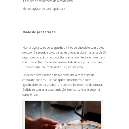
1 Colher de sobremesa de óleo de coco
Mel ou açúcar de coco (opcional)
Modo de preparação
Numa tigela coloque os quadradinhos de chocolate com o óleo
de coco. De seguida coloque no microondas durante cerca de 30
segundos ou até o chocolate ficar derretido. Retire e mexa bem
com uma colher. Se sentir necessidade de adoçar a cobertura,
junte-lhe um pouco de mel ou açúcar de coco.
Se quiser desenforme o bolo e deite-lhe a cobertura de
chocolate por cima. Se não quiser desenformar pode
igualmente deitar a cobertura sobre o bolo dentro da caneca.
Delicie-se com esta doce tentação, sem culpa e sem peso na
consciência.