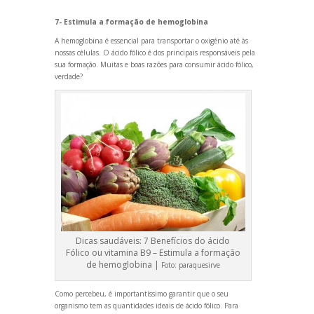
7- Estimula a formação de hemoglobina
A hemoglobina é essencial para transportar o oxigénio até às
nossas células. O ácido fólico é dos principais responsáveis pela
sua formação. Muitas e boas razões para consumir ácido fólico,
verdade?
Dicas saudáveis: 7 Benefícios do ácido
Fólico ou vitamina B9 – Estimula a formação
de hemoglobina |
Foto:
paraquesirve
Como percebeu, é importantíssimo garantir que o seu
organismo tem as quantidades ideais de ácido fólico. Para