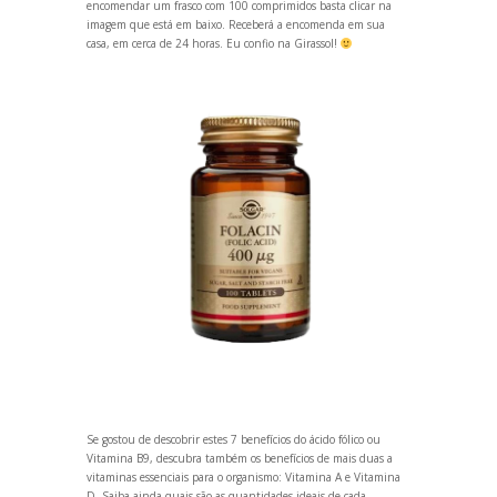
encomendar um frasco com 100 comprimidos basta clicar na
imagem que está em baixo. Receberá a encomenda em sua
casa, em cerca de 24 horas. Eu confio na Girassol!
Se gostou de descobrir estes 7 benefícios do ácido fólico ou
Vitamina B9, descubra também os benefícios de mais duas a
vitaminas essenciais para o organismo:
Vitamina A
e
Vitamina
D
. Saiba ainda
quais são as quantidades ideais de cada