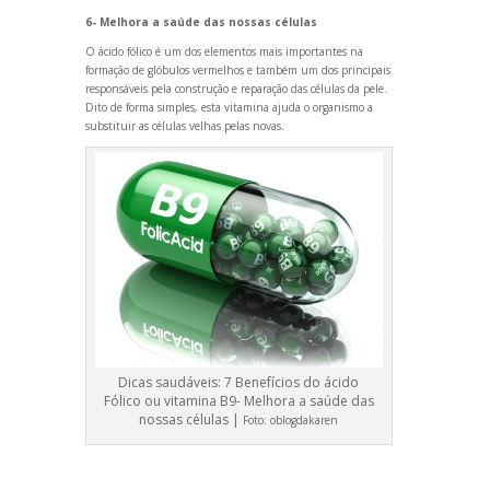
6- Melhora a saúde das nossas células
O ácido fólico é um dos elementos mais importantes na
formação de glóbulos vermelhos e também um dos principais
responsáveis pela construção e reparação das células da pele.
Dito de forma simples, esta vitamina ajuda o organismo a
substituir as células velhas pelas novas.
Dicas saudáveis: 7 Benefícios do ácido
Fólico ou vitamina B9- Melhora a saúde das
nossas células |
Foto:
oblogdakaren