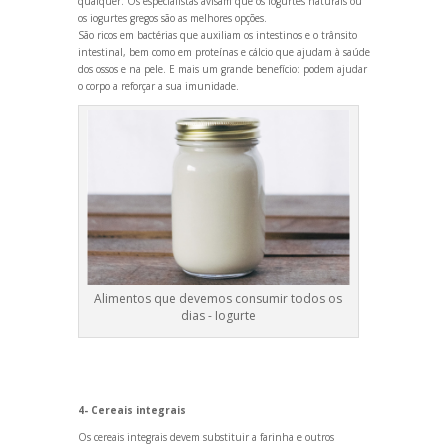
qualquer. Os especialistas avisam que os iogurtes naturais ou
os iogurtes gregos são as melhores opções.
São ricos em bactérias que auxiliam os intestinos e o trânsito
intestinal, bem como em proteínas e cálcio que ajudam à saúde
dos ossos e na pele. E mais um gr
ande benefício: podem ajudar
o corpo a reforçar a sua imunidade.
Alimentos que devemos consumir todos os
dias - Iogurte
4- Cereais integrais
Os cereais integrais devem substituir a farinha e outros