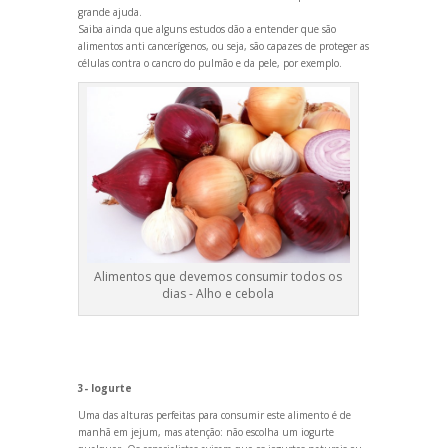
gr
ande ajuda.
Saiba ainda que alguns estudos dão a entender que são
alimentos anti cancerígenos, ou seja, são capazes de proteger as
células contra o cancro do pulmão e da pele, por exemplo.
Alimentos que devemos consumir todos os
dias - Alho e cebola
3- Iogurte
Uma das alturas perfeitas para consumir este alimento é de
manhã em jejum, mas atenção: não escolha um iogurte