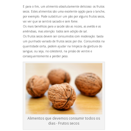
E para o fim, um alimento absolutamente delicioso: os frutos
secos. Estes alimentos são uma excelente opção para o lanche,
por exemplo. Pode substituir um pão por alguns frutos secos,
vai ver que se sentirá saciado e sem fome.
Os mais benéficos para a saúde são as nozes, as avelãs e as
amêndoas, mas atenção: todos sem adição de sal.
Os frutos secos devem ser consumidos com moderação: basta
um punhado variado de frutos secos por dia. Consumidos na
quantidade certa, podem ajudar na limpeza da gordura do
sangue, ou seja, no colesterol, na prisão de ventre e
consequentemente a perder peso.
Alimentos que devemos consumir todos os
dias - Frutos secos