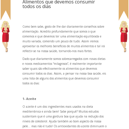
Alimentos que devemos consumir
todos os dias
Como bem sabe, gosto de lhe dar diariamente conselhos sobre
alimentação. Acredito profundamente que somos o que
comemos e que devemos ter uma alimentação equilibrada e
muito variada, comendo um pouco de tudo. Assim iremos
aproveitar os melhores benefícios de muitos alimentos e tal irá
reflectir-se na nossa saúde, torn
ando-nos mais fortes.
Dado que diariamente somos sobrecarregados com novas dietas
e novos medicamentos “milagrosos”, é realmente importante
saber quais são efectivamente os alimentos que devemos
consumir todos os dias. Assim, a pensar na nossa boa saúde, eis
uma lista de alguns dos alimentos que devemos consumir
todos os dias:
1- Azeite
O azeite é um dos ingredientes mais usados na dieta
mediterrânica e ainda bem! Sabe porquê? Muitos estudos
sustentam que é uma gordura boa que ajuda na redução dos
níveis de colesterol. Ajuda também ao bom aspecto da nossa
pele... mas não é tudo! Os antioxidantes do azeite diminuem o