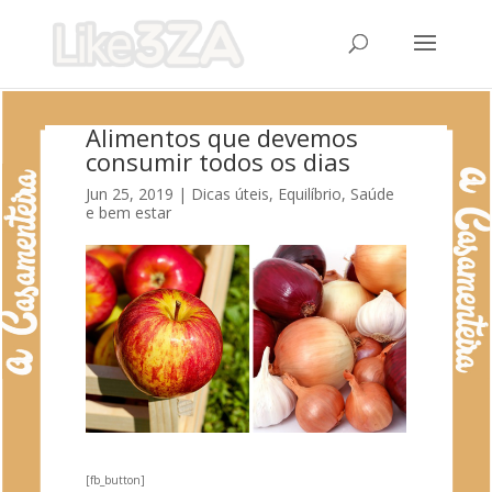
Alimentos que devemos
consumir todos os dias
Jun 25, 2019
|
Dicas úteis
,
Equilíbrio
,
Saúde
e bem estar
[fb_button]