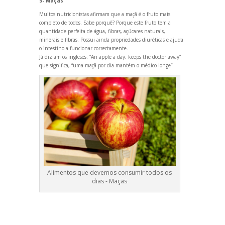
5- Maçãs
Muitos nutricionistas afirmam que a maçã é o fruto mais
completo de todos. Sabe porquê? Porque este fruto tem a
quantidade perfeita de água, fibras, açúcares naturais,
minerais e fibras. Possui ainda propriedades diuréticas e ajuda
o intestino a funcionar correctamente.
Já diziam os ingleses: “An apple a day, keeps the doctor away”
que significa, “uma maçã por dia mantém o médico longe”.
Alimentos que devemos consumir todos os
dias - Maçãs