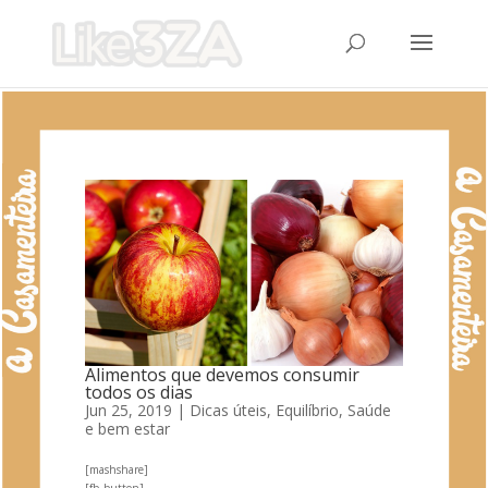
Alimentos que devemos consumir
todos os dias
Jun 25, 2019
|
Dicas úteis
,
Equilíbrio
,
Saúde
e bem estar
[mashshare]
[fb_button]