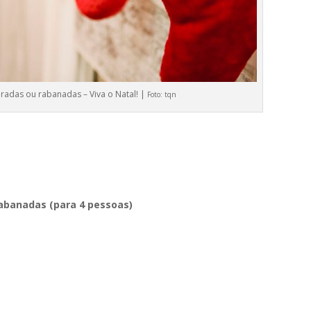
uradas ou rabanadas – Viva o Natal! |
Foto:
tqn
rabanadas (para 4 pessoas)