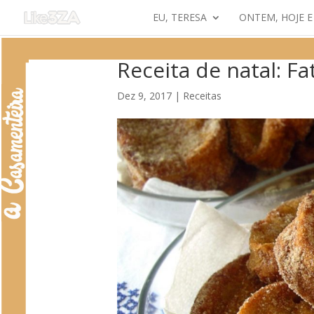
EU, TERESA
ONTEM, HOJE 
Receita de natal: F
Dez 9, 2017
|
Receitas