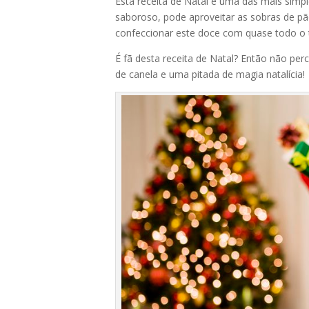
Esta receita de Natal é uma das mais simple
saboroso, pode aproveitar as sobras de p
confeccionar este doce com quase todo o t
É fã desta receita de Natal? Então não pe
de canela e uma pitada de magia natalícia!