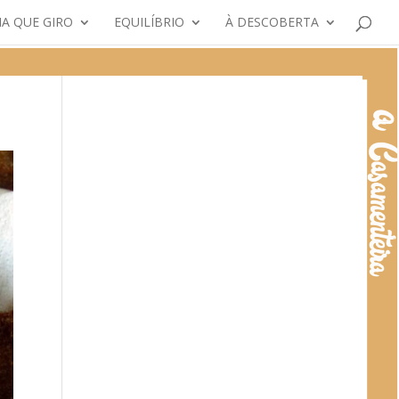
A QUE GIRO
EQUILÍBRIO
À DESCOBERTA