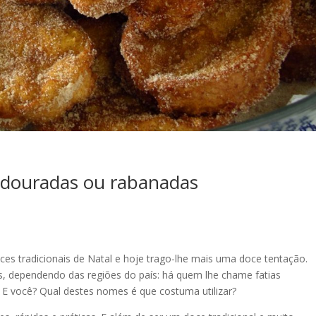
as douradas ou rabanadas
ces tradicionais de Natal e hoje trago-lhe mais uma doce tentação.
s, dependendo das regiões do país: há quem lhe chame fatias
E você? Qual destes nomes é que costuma utilizar?