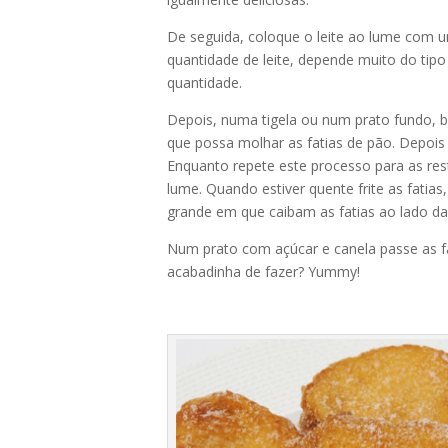
De seguida, coloque o leite ao lume com u
quantidade de leite, depende muito do tipo 
quantidade.
Depois, numa tigela ou num prato fundo, 
que possa molhar as fatias de pão. Depois 
Enquanto repete este processo para as rest
lume. Qu
ando estiver quente frite as fatia
gr
ande em que caibam as fatias ao lado da
Num prato com açúcar e canela passe as fa
acabadinha de fazer? Yummy!