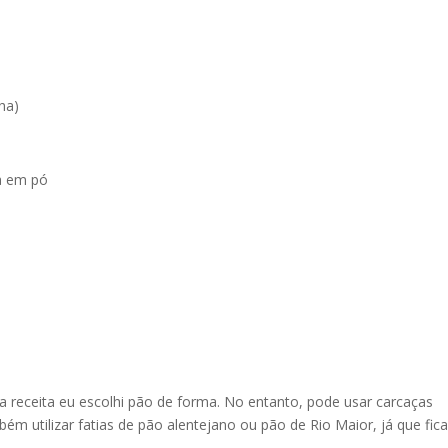
ha)
a em pó
ta receita eu escolhi pão de forma. No entanto, pode usar carcaças
bém utilizar fatias de pão alentejano ou pão de Rio Maior, já que fi