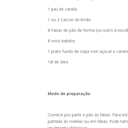
1 pau de canela
1 ou 2 Cascas de limão
8 Fatias de pão de forma (ou outro à escol
8 ovos batidos
1 prato fundo de sopa com açúcar e canel
1dl de óleo
Modo de preparação
Comece por partir o pão às fatias. Para es
partidas às rodelas ou em fatias. Pode tam
igualmente deliciosas.