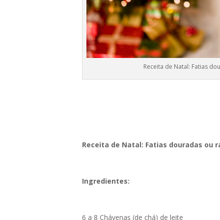
Receita de Natal: Fatias do
Receita de Natal: Fatias douradas ou 
Ingredientes:
6 a 8 Chávenas (de chá) de leite