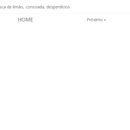
sca de limão
,
consoada
,
desperdícios
HOME
Próximo »