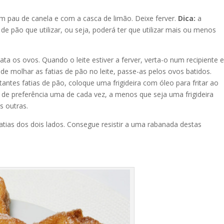
m pau de canela e com a casca de limão. Deixe ferver.
Dica:
a
de pão que utilizar, ou seja, poderá ter que utilizar mais ou menos
bata os ovos. Qu
ando o leite estiver a ferver, verta-o num recipiente
de molhar as fatias de pão no leite, passe-as pelos ovos batidos.
antes fatias de pão, coloque uma frigideira com óleo para fritar ao
s, de preferência uma de cada vez, a menos que seja uma frigideira
s outras.
tias dos dois lados. Consegue resistir a uma rabanada destas