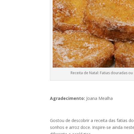
Receita de Natal: Fatias douradas ou 
Agradecimento:
Joana Mealha
Gostou de descobrir a receita das fatias d
sonhos
e
arroz doce
. Inspire-se ainda nes