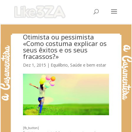
Otimista ou pessimista
«Como costuma explicar os
seus êxitos e os seus
fracassos?»
Dez 1, 2015
|
Equilíbrio
,
Saúde e bem estar
[fb_button]