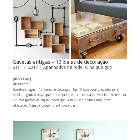
Gavetas antigas – 10 ideias de decoração
Set 17, 2017
|
Apanhados na rede
,
Olha que giro
[mashshare]
[fb_button]
Gavetas antigas – 10 ideias de decoração Eis 10 boas oportunidades para
reciclar algumas peças que tem esquecidas na arrecadação. Veja bem se tem por
lá umas gavetas de algum móvel que já não usa e dê-lhes uma nova
utilização. Além de poupar uns trocos e dar...