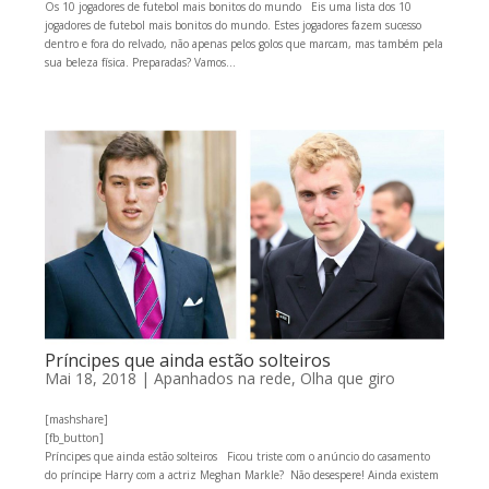
Os 10 jogadores de futebol mais bonitos do mundo Eis uma lista dos 10
jogadores de futebol mais bonitos do mundo. Estes jogadores fazem sucesso
dentro e fora do relvado, não apenas pelos golos que marcam, mas também pela
sua beleza física. Preparadas? Vamos...
Príncipes que ainda estão solteiros
Mai 18, 2018
|
Apanhados na rede
,
Olha que giro
[mashshare]
[fb_button]
Príncipes que ainda estão solteiros Ficou triste com o anúncio do casamento
do príncipe Harry com a actriz Meghan Markle? Não desespere! Ainda existem