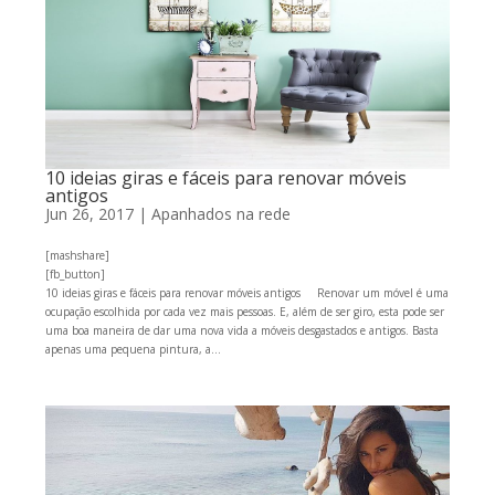
10 ideias giras e fáceis para renovar móveis
antigos
Jun 26, 2017
|
Apanhados na rede
[mashshare]
[fb_button]
10 ideias giras e fáceis para renovar móveis antigos Renovar um móvel é uma
ocupação escolhida por cada vez mais pessoas. E, além de ser giro, esta pode ser
uma boa maneira de dar uma nova vida a móveis desgastados e antigos. Basta
apenas uma pequena pintura, a...