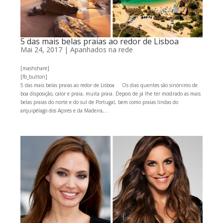
5 das mais belas praias ao redor de Lisboa
Mai 24, 2017
|
Apanhados na rede
[mashshare]
[fb_button]
5 das mais belas praias ao redor de Lisboa Os dias quentes são sinónimo de
boa disposição, calor e praia, muita praia. Depois de já lhe ter mostrado as mais
belas praias do norte e do sul de Portugal, bem como praias lindas do
arquipélago dos Açores e da Madeira,...