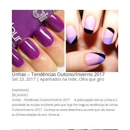
Unhas – Tendências Outono/Inverno 2017
Set 23, 2017
|
Apanhados na rede
,
Olha que giro
[mashshare]
[fb_button]
Unhas – Tendências Outono/Inverno 2017 A preocupação com as unhas é a
prioridade de muitas mulheres pelo que hoje lhe trago as tendências de unhas
Outono/Inverno 2017. Conheça os novos desenhos e as cores que vão marcar
as últimas estações do ano. Deixe-se...