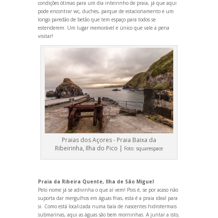
condições ótimas para um dia inteirinho de praia, já que aqui
pode encontrar wc, duches, parque de estacionamento e um
longo paredão de betão que tem espaço para todos se
estenderem. Um lugar memorável e único que vale a pena
visitar!
Praias dos Açores - Praia Baixa da
Ribeirinha, Ilha do Pico |
Foto:
squarespace
Praia da Ribeira Quente, Ilha de São Miguel
Pelo nome já se adivinha o que aí vem! Pois é, se por acaso não
suporta dar mergulhos em águas frias, esta é a praia ideal para
si. Como está localizada numa baía de nascentes hidrotermais
submarinas, aqui as águas são bem morninhas. A juntar a isto,