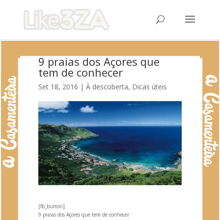
9 praias dos Açores que
tem de conhecer
Set 18, 2016
|
À descoberta
,
Dicas úteis
[fb_button]
9 praias dos Açores que tem de conhecer