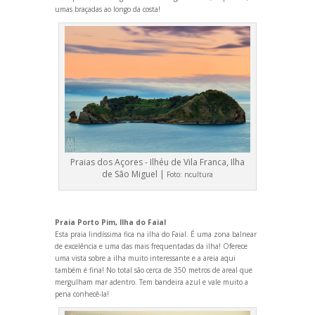
umas braçadas ao longo da costa!
Praias dos Açores - Ilhéu de Vila Franca, Ilha
de São Miguel |
Foto:
ncultura
Praia Porto Pim, Ilha do Faial
Esta praia lindíssima fica na ilha do Faial. É uma zona balnear
de excelência e uma das mais frequentadas da ilha! Oferece
uma vista sobre a ilha muito interessante e a areia aqui
também é fina! No total são cerca de 350 metros de areal que
mergulham mar adentro. Tem b
andeira azul e vale muito a
pena conhecê-la!