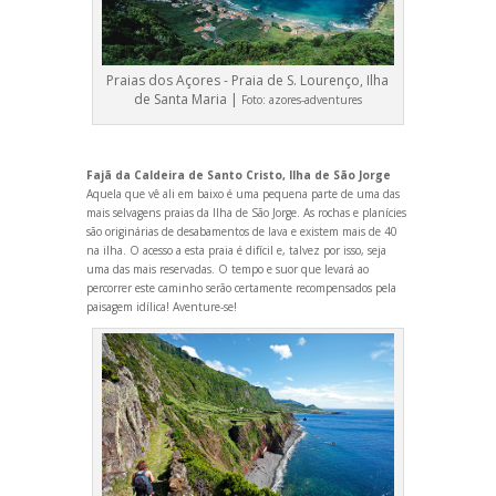
Praias dos Açores - Praia de S. Lourenço, Ilha
de Santa Maria |
Foto:
azores-adventures
Fajã da Caldeira de Santo Cristo, Ilha de São Jorge
Aquela que vê ali em baixo é uma pequena parte de uma das
mais selvagens praias da Ilha de São Jorge. As rochas e planícies
são originárias de desabamentos de lava e existem mais de 40
na ilha. O acesso a esta praia é difícil e, talvez por isso, seja
uma das mais reservadas. O tempo e suor que levará ao
percorrer este caminho serão certamente recompensados pela
paisagem idílica! Aventure-se!