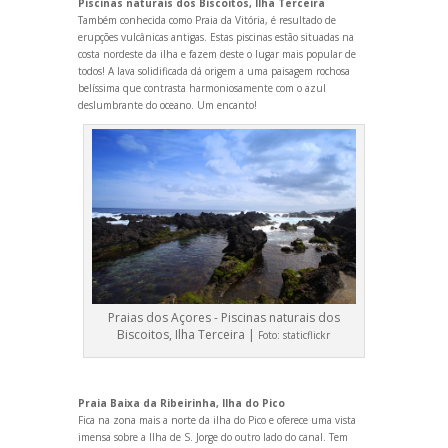
Piscinas naturais dos Biscoitos, Ilha Terceira
Também conhecida como Praia da Vitória, é resultado de
erupções vulcânicas antigas. Estas piscinas estão situadas na
costa nordeste da ilha e fazem deste o lugar mais popular de
todos! A lava solidificada dá origem a uma paisagem rochosa
belíssima que contrasta harmoniosamente com o azul
deslumbrante do oceano. Um encanto!
Praias dos Açores - Piscinas naturais dos
Biscoitos, Ilha Terceira |
Foto:
staticflickr
Praia Baixa da Ribeirinha, Ilha do Pico
Fica na zona mais a norte da ilha do Pico e oferece uma vista
imensa sobre a Ilha de S. Jorge do outro lado do canal. Tem