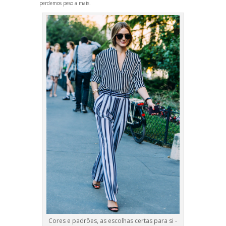
perdemos peso a mais.
Cores e padrões, as escolhas certas para si -