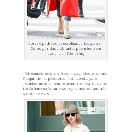
Cores e padrões, as escolhas certas para si -
Cores garridas e vibrantes põem tudo em
evidência |
Foto:
pinimg
- Pelo contrário, cores mais ténues ou pastel vão suavizar tudo.
O caqui, o branco pérola, cinzento claro, verde-água, o
azulinho claro ou acinzentado atenuam as nossas formas, por
isso são ótimas opções para estar elegante mesmo qu
ando não
quer dar nas vistas.