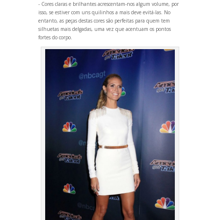
- Cores claras e brilhantes acrescentam-nos algum volume, por
isso, se estiver com uns quilinhos a mais deve evitá-las. No
entanto, as peças destas cores são perfeitas para quem tem
silhuetas mais delgadas, uma vez que acentuam os pontos
fortes do corpo.