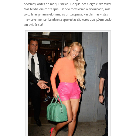
devemos, antes de mais, usar aquilo que nos alegra e faz feliz!
Mas tenha em conta que us
ando cores como o encarnado, rosa
vivo, laranja, amarelo lima, azul turquesa, vai dar nas vistas
inevitavelmente. Lembre-se que estas são cores que põem tudo
em evidência!