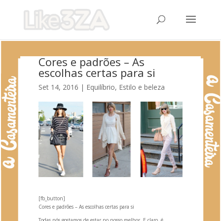
Cores e padrões – As
escolhas certas para si
Set 14, 2016
|
Equilíbrio
,
Estilo e beleza
[fb_button]
Cores e padrões – As escolhas certas para si
Todas nós gostamos de estar no nosso melhor. E claro, é