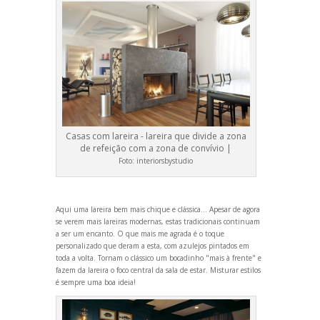
Casas com lareira - lareira que divide a zona
de refeição com a zona de convívio |
Foto:
interiorsbystudio
Aqui uma lareira bem mais chique e clássica… Apesar de agora
se verem mais lareiras modernas, estas tradicionais continuam
a ser um encanto. O que mais me agrada é o toque
personalizado que deram a esta, com azulejos pintados em
toda a volta. Tornam o clássico um bocadinho "mais à frente" e
fazem da lareira o foco central da sala de estar. Misturar estilos
é sempre uma boa ideia!