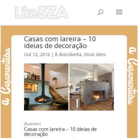
Casas com lareira – 10
ideias de decoração
Out 12, 2016
|
À descoberta
,
Dicas úteis
[fb_button]
Casas com lareira – 10 ideias de
decoração