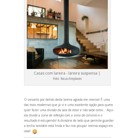
Casas com lareira - lareira suspensa |
Foto:
focus-fireplaces
O conceito por detrás desta lareira agrada-me imenso! É uma
das mais modernas que já vi e uma excelente opção para quem
quer fazer uma divisão da sala de estar e não sabe como… Aqui
ela divide a zona de refeição com a zona de convívio e o
resultado é estupendo! A divisória de lado que permite guardar
a lenha também está linda e faz-nos poupar imenso espaço em
casa!