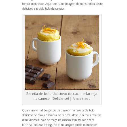
tornar mais doce. Aqui tem uma imagem demonstrativa deste
delicioso e rápido bolo de caneca:
Receita de bolo delicioso de cacau e laranja
na caneca - Delicie-se! |
Foto:
pitt.edu
Que maravilha! Se gostou de descobrir a receita de bolo
delicioso de cacau e laranja na caneca, descubra mais receitas
maravilhosas:
bolo de maçã na caneca sem açúcar e sem
farinha
;
mousse de iogurte e morango
e ainda
mousse de