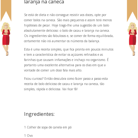
laranja na caneca
Se está de dieta e não consegue resistir aos doces, opte por
comer bolos na caneca. São mais pequenos e assim terá menos
hipóteses de pecar. Hoje trago-lhe uma sugestão de um bolo
absolutamente delicioso: o bolo de cacau e laranja na caneca.
Os ingredientes são fabulosos e, se comer de forma equilibrada,
certamente não irá aumentar os números da balança.
Esta é uma receita simples, que fica pronta em poucos minutos
e tem a característica de evitar os açúcares refinados e as
farinhas que causam inflamações e inchaço no organismo. É
portanto uma excelente alternativa para os dias em que a
vontade de comer um doce fala mais alto.
Ficou curioso? Então descubra como fazer passo a passo esta
receita de bolo delicioso de cacau e laranja na caneca, tão
simples, rápida e deliciosa. Vai ficar fã!
Ingredientes:
1 Colher de sopa de canela em pó
1 Ovo