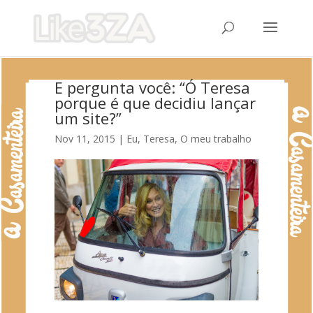
E pergunta você: “Ó Teresa
porque é que decidiu lançar
um site?”
Nov 11, 2015
|
Eu, Teresa
,
O meu trabalho