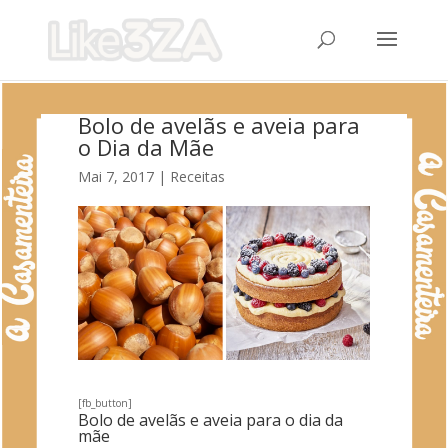
Bolo de avelãs e aveia para
o Dia da Mãe
Mai 7, 2017
|
Receitas
[fb_button]
Bolo de avelãs e aveia para o dia da
mãe