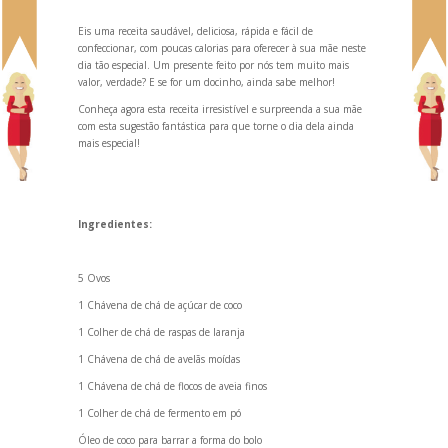
Eis uma receita saudável, deliciosa, rápida e fácil de
confeccionar, com poucas calorias para oferecer à sua mãe neste
dia tão especial. Um presente feito por nós tem muito mais
valor, verdade? E se for um docinho, ainda sabe melhor!
Conheça agora esta receita irresistível e surpreenda a sua mãe
com esta sugestão fantástica para que torne o dia dela ainda
mais especial!
Ingredientes:
5 Ovos
1 Chávena de chá de açúcar de coco
1 Colher de chá de raspas de laranja
1 Chávena de chá de avelãs moídas
1 Chávena de chá de flocos de aveia finos
1 Colher de chá de fermento em pó
Óleo de coco para barrar a forma do bolo