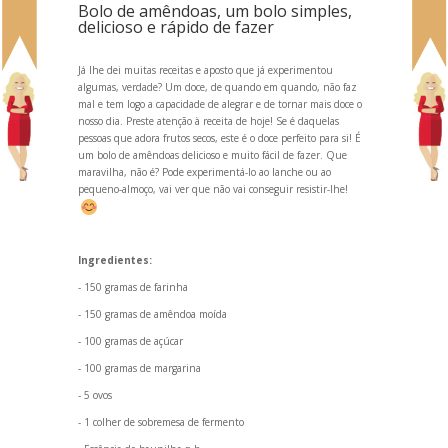
Bolo de amêndoas, um bolo simples,
delicioso e rápido de fazer
Já lhe dei muitas receitas e aposto que já experimentou
algumas, verdade? Um doce, de qu
ando em qu
ando, não faz
mal e tem logo a capacidade de alegrar e de tornar mais doce o
nosso dia. Preste atenção à receita de hoje! Se é daquelas
pessoas que adora frutos secos, este é o doce perfeito para si! É
um bolo de amêndoas delicioso e muito fácil de fazer. Que
maravilha, não é? Pode experimentá-lo ao lanche ou ao
pequeno-almoço, vai ver que não vai conseguir resistir-lhe!
Ingredientes:
- 150 gramas de farinha
- 150 gramas de amêndoa moída
- 100 gramas de açúcar
- 100 gramas de margarina
- 5 ovos
- 1 colher de sobremesa de fermento