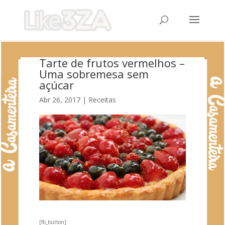
Tarte de frutos vermelhos –
Uma sobremesa sem
açúcar
Abr 26, 2017
|
Receitas
[fb_button]