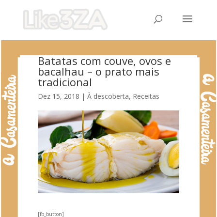
Batatas com couve, ovos e
bacalhau – o prato mais
tradicional
Dez 15, 2018
|
À descoberta
,
Receitas
[fb_button]