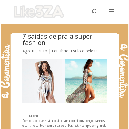
7 saídas de praia super
fashion
Ago 10, 2016
|
Equilíbrio
,
Estilo e beleza
[fb_button]
Com o calor que está, a praia chama por si para longos banhos
e sentir o sol bronzear a sua pele. Para estar sempre em gr
ande