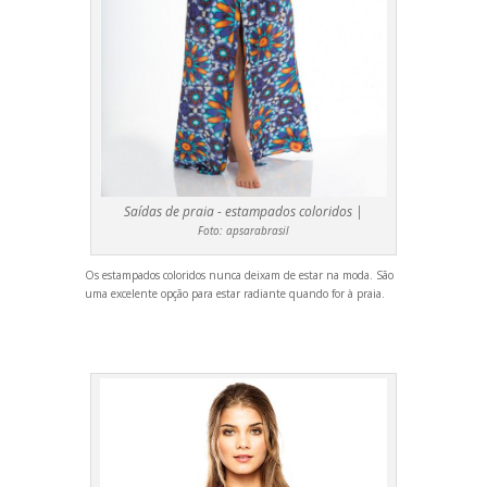
Saídas de praia - estampados coloridos |
Foto:
apsarabrasil
Os estampados coloridos nunca deixam de estar na moda. São
uma excelente opção para estar radiante qu
ando for à praia.