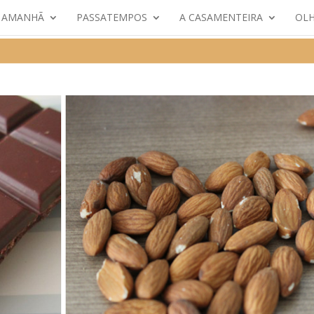
E AMANHÃ
PASSATEMPOS
A CASAMENTEIRA
OLH