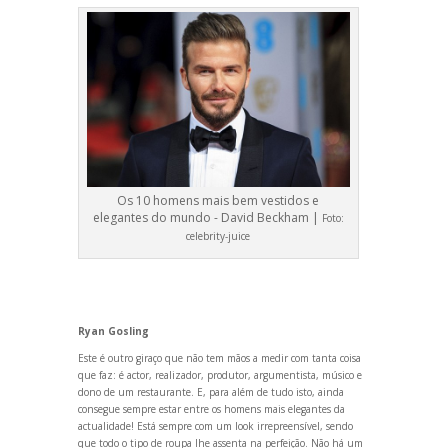
Os 10 homens mais bem vestidos e
elegantes do mundo - David Beckham |
Foto:
celebrity-juice
Ryan Gosling
Este é outro giraço que não tem mãos a medir com tanta coisa
que faz: é actor, realizador, produtor, argumentista, músico e
dono de um restaurante. E, para além de tudo isto, ainda
consegue sempre estar entre os homens mais elegantes da
actualidade! Está sempre com um look irrepreensível, sendo
que todo o tipo de roupa lhe assenta na perfeição. Não há um