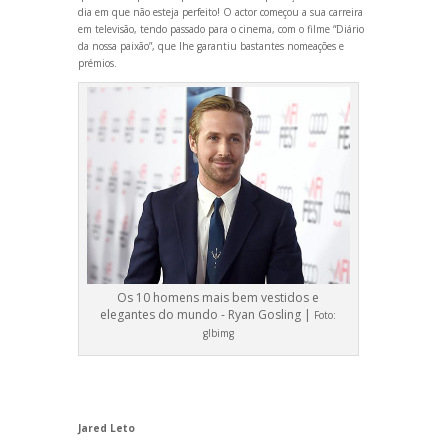
dia em que não esteja perfeito! O actor começou a sua carreira
em televisão, tendo passado para o cinema, com o filme “Diário
da nossa paixão”, que lhe garantiu bastantes nomeações e
prémios.
Os 10 homens mais bem vestidos e
elegantes do mundo - Ryan Gosling |
Foto:
glbimg
Jared Leto