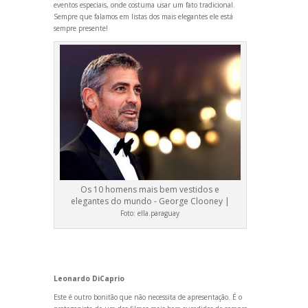
eventos especiais, onde costuma usar um fato tradicional.
Sempre que falamos em listas dos mais elegantes ele está
sempre presente!
Os 10 homens mais bem vestidos e
elegantes do mundo - George Clooney |
Foto:
ella.paraguay
Leonardo DiCaprio
Este é outro bonitão que não necessita de apresentação. É o