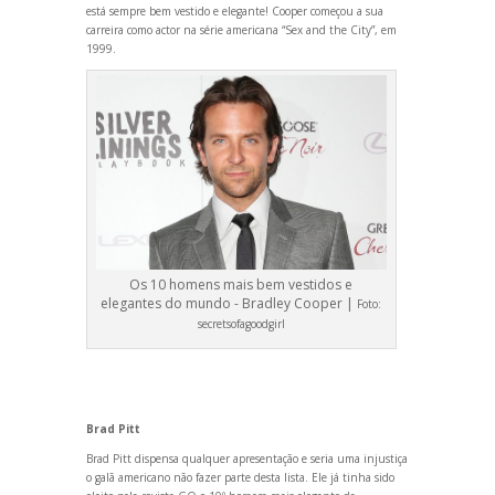
está sempre bem vestido e elegante! Cooper começou a sua
carreira como actor na série americana “Sex
and the City”, em
1999.
Os 10 homens mais bem vestidos e
elegantes do mundo - Bradley Cooper |
Foto:
secretsofagoodgirl
Brad Pitt
Brad Pitt dispensa qualquer apresentação e seria uma injustiça
o galã americano não fazer parte desta lista. Ele já tinha sido