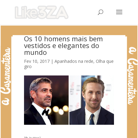
Os 10 homens mais bem
vestidos e elegantes do
mundo
Fev 10, 2017
|
Apanhados na rede
,
Olha que
giro
[fb_button]